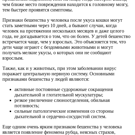
чем ближе место повреждения находится к головному мозгу,
тем быстрее проявятся симптомы.
Признаки бешенства у человека после укуса кошки могут
стать заметными через 10 дней, а бывают случаи, когда
человек на протяжении нескольких месяцев и даже целого
года, не догадывается о том, что он болен. У детей бешенство
встречается чаще, чем у взрослых. Это объясняется тем, что
дети чаще играют с бездомными животными и могут
получать мелкие укусы, о которых они не сообщают
взрослым.
Также, как и у животных, при этом заболевании вирус
поражает центральную нервную систему. Основными
признаками бешенства у людей являются:
активные постоянные судорожные сокращения
дыхательной и глотательной мускулатуры;
резкое увеличение слюноотделения, обильная
потливость;
сильные патологические изменения со стороны
дыхательной и сердечно-сосудистой систем.
Еще одним очень ярким признаком бешенства у человека
является появление феномена рубца, неясных страхов,