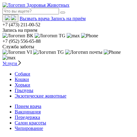
Вызвать врача
Запись на приём
+7 (473) 211-00-52
Запись на прием
+7 (952) 556-65-88
Служба заботы
Услуги
Собаки
Кошки
Хорьки
Грызуны
Экзотические животные
Прием врача
Вакцинация
Передержка
Салон красоты
Чипирование