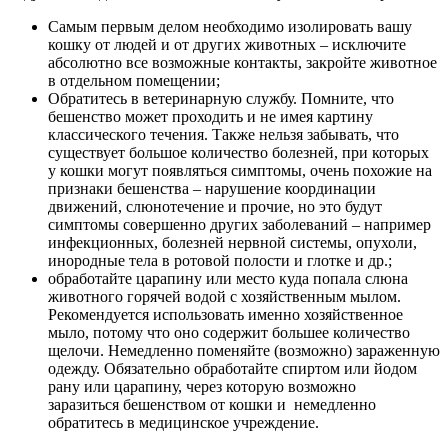
Самым первым делом необходимо изолировать вашу
кошку от людей и от других животных – исключите
абсолютно все возможные контакты, закройте животное
в отдельном помещении;
Обратитесь в ветеринарную службу. Помните, что
бешенство может проходить и не имея картину
классического течения. Также нельзя забывать, что
существует большое количество болезней, при которых
у кошки могут появляться симптомы, очень похожие на
признаки бешенства – нарушение координации
движений, слюнотечение и прочие, но это будут
симптомы совершенно других заболеваний – например
инфекционных, болезней нервной системы, опухоли,
инородные тела в ротовой полости и глотке и др.;
обработайте царапину или место куда попала слюна
животного горячей водой с хозяйственным мылом.
Рекомендуется использовать именно хозяйственное
мыло, потому что оно содержит большее количество
щелочи. Немедленно поменяйте (возможно) зараженную
одежду. Обязательно обработайте спиртом или йодом
рану или царапину, через которую возможно
заразиться бешенством от кошки и немедленно
обратитесь в медицинское учреждение.