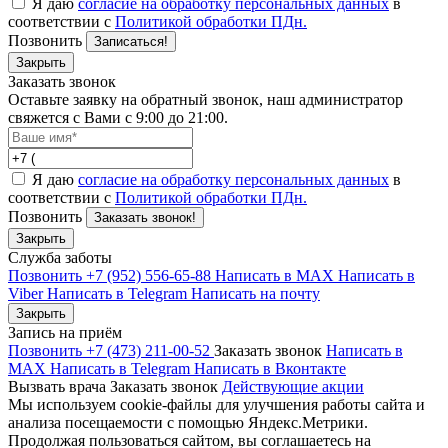
Я даю
согласие на обработку персональных данных
в
соответствии с
Политикой обработки ПДн.
Позвонить
Записаться!
Закрыть
Заказать звонок
Оставьте заявку на обратный звонок, наш администратор
свяжется с Вами с 9:00 до 21:00.
Я даю
согласие на обработку персональных данных
в
соответствии с
Политикой обработки ПДн.
Позвонить
Заказать звонок!
Закрыть
Служба заботы
Позвонить +7 (952) 556-65-88
Написать в MAX
Написать в
Viber
Написать в Telegram
Написать на почту
Закрыть
Запись на приём
Позвонить +7 (473) 211-00-52
Заказать звонок
Написать в
MAX
Написать в Telegram
Написать в Вконтакте
Вызвать врача
Заказать звонок
Действующие акции
Мы используем cookie-файлы для улучшения работы сайта и
анализа посещаемости с помощью Яндекс.Метрики.
Продолжая пользоваться сайтом, вы соглашаетесь на