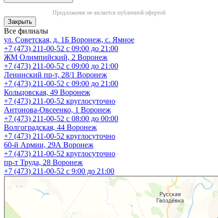
Предложение не является публичной офертой
Закрыть
Все филиалы
ул. Советская, д. 1Б
Воронеж, с. Ямное
+7 (473) 211-00-52
с 09:00 до 21:00
ЖМ Олимпийский, 2
Воронеж
+7 (473) 211-00-52
с 09:00 до 21:00
Ленинский пр-т, 28/1
Воронеж
+7 (473) 211-00-52
с 09:00 до 21:00
Кольцовская, 49
Воронеж
+7 (473) 211-00-52
круглосуточно
Антонова-Овсеенко, 1
Воронеж
+7 (473) 211-00-52
с 08:00 до 00:00
Волгоградская, 44
Воронеж
+7 (473) 211-00-52
круглосуточно
60-й Армии, 29А
Воронеж
+7 (473) 211-00-52
круглосуточно
пр-т Труда, 28
Воронеж
+7 (473) 211-00-52
c 9:00 до 21:00