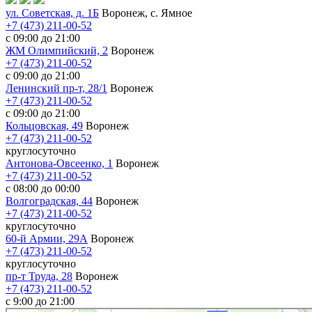
ул. Советская, д. 1Б
Воронеж, с. Ямное
+7 (473) 211-00-52
с 09:00 до 21:00
ЖМ Олимпийский, 2
Воронеж
+7 (473) 211-00-52
с 09:00 до 21:00
Ленинский пр-т, 28/1
Воронеж
+7 (473) 211-00-52
с 09:00 до 21:00
Кольцовская, 49
Воронеж
+7 (473) 211-00-52
круглосуточно
Антонова-Овсеенко, 1
Воронеж
+7 (473) 211-00-52
с 08:00 до 00:00
Волгоградская, 44
Воронеж
+7 (473) 211-00-52
круглосуточно
60-й Армии, 29А
Воронеж
+7 (473) 211-00-52
круглосуточно
пр-т Труда, 28
Воронеж
+7 (473) 211-00-52
c 9:00 до 21:00