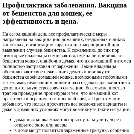
Профилактика заболевания. Вакцина
от бешенства для кошек, ее
эффективность и цена.
На сегодняшний день все профилактические меры
направлены на вакцинацию домашних, бездомных и диких
животных, организацию карантинных мероприятий при
выявлении случаев бешенства. К сожалению, до сих пор
некоторые владельцы сомневаются, нужна ли прививка от
бешенства кошке, ошибочно думая, что их домашний питомец
полностью застрахован от заражения. Такие владельцы
обосновывают свое нежелание сделать прививку от
бешенства своей домашней кошке, возможными побочными
эффектами, нежеланием лишний раз создавать для животного
дополнительную стрессовую ситуацию, бессмысленностью
трат на проведение процедуры и тем, что домашний кот
практически ограничен от внешней среды. При этом они
забывают, что нельзя просчитать все возможные варианты и
даже в домашних условиях могут возникнуть такие ситуации:
домашняя кошка может выпрыгнуть на улицу через
открытое окно или дверь;
в доме могут появиться зараженные грызуны, особенно