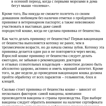
в осенний период, когда с первыми морозами в дома
бегут мыши «полевки».
Кроме того, Вы никуда не сможете полететь со своим
домашним любимцем без наличия отметки о пройденной
прививке в ветеринарном паспорте; а также невозможно
участвовать в выставках даже самой
породистой кошке, когда не сделана прививка от бешенства.
Как часто делать прививку от бешенства? Первая вакцинация
от бешенства выполняется котенку не ранее, чем в
трехмесячном возрасте, но до начала смены зубов. Котенку эта
прививка делается один раз и не повторяется через месяц.
Взрослой кошке прививку от бешенства следует делать
ежегодно, не забывая о рекомендациях докторов
и отзывах сознательных владельцев – животное должно быть
абсолютно здорово, активно и иметь хороший аппетит. Кроме
того, за две недели до проведения вакцинации кошка должна
пройти обработку от всех паразитов – гельминтов, блох и
клещей.
Сколько стоит прививка от бешенства кошке – зависит от
нескольких факторов: самой вакцины, компании
производителя вакцины и страны производства. При выборе
вакцины следует обратить внимание на наличие сертификата