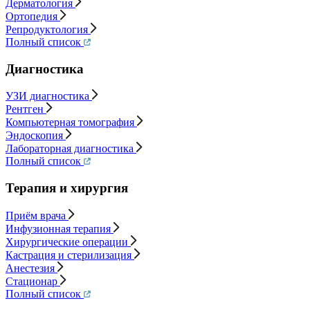
Дерматология
Ортопедия
Репродуктология
Полный список
Диагностика
УЗИ диагностика
Рентген
Компьютерная томография
Эндоскопия
Лабораторная диагностика
Полный список
Терапия и хирургия
Приём врача
Инфузионная терапия
Хирургические операции
Кастрация и стерилизация
Анестезия
Стационар
Полный список