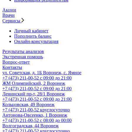
Акции
Врачи
Сервисы
Личный кабинет
Пополнить баланс
Онлайн-консультация
Результаты анализов
Экстренная помощь
Вопрос-ответ
Контакты
ул. Советская, д. 1Б
Воронеж, с. Ямное
+7 (473) 211-00-52
с 09:00 до 21:00
ЖМ Олимпийский, 2
Воронеж
+7 (473) 211-00-52
с 09:00 до 21:00
Ленинский пр-т, 28/1
Воронеж
+7 (473) 211-00-52
с 09:00 до 21:00
Кольцовская, 49
Воронеж
+7 (473) 211-00-52
круглосуточно
Антонова-Овсеенко, 1
Воронеж
+7 (473) 211-00-52
с 08:00 до 00:00
Волгоградская, 44
Воронеж
+7 (473) 211-00-52
круглосуточно