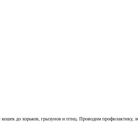
ошек до хорьков, грызунов и птиц. Проводим профилактику, л