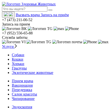
Вызвать врача
Запись на приём
+7 (473) 211-00-52
Запись на прием
+7 (952) 556-65-88
Служба заботы
Услуги
Собаки
Кошки
Хорьки
Грызуны
Экзотические животные
Прием врача
Вакцинация
Передержка
Салон красоты
Чипирование
Эндоскопия