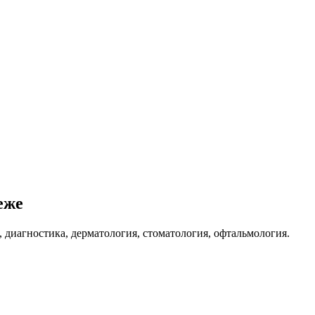
еже
 диагностика, дерматология, стоматология, офтальмология.