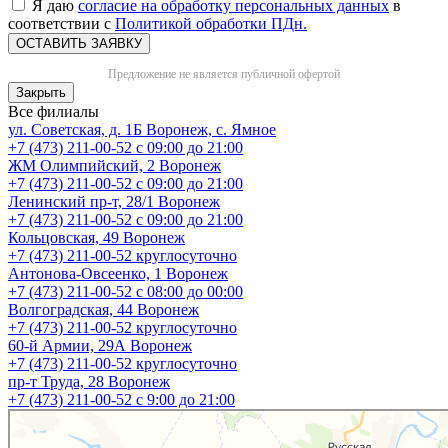
Я даю
согласие на обработку персональных данных
в
соответствии с
Политикой обработки ПДн.
ОСТАВИТЬ ЗАЯВКУ
Предложение не является публичной офертой
Закрыть
Все филиалы
ул. Советская, д. 1Б
Воронеж, с. Ямное
+7 (473) 211-00-52
с 09:00 до 21:00
ЖМ Олимпийский, 2
Воронеж
+7 (473) 211-00-52
с 09:00 до 21:00
Ленинский пр-т, 28/1
Воронеж
+7 (473) 211-00-52
с 09:00 до 21:00
Кольцовская, 49
Воронеж
+7 (473) 211-00-52
круглосуточно
Антонова-Овсеенко, 1
Воронеж
+7 (473) 211-00-52
с 08:00 до 00:00
Волгоградская, 44
Воронеж
+7 (473) 211-00-52
круглосуточно
60-й Армии, 29А
Воронеж
+7 (473) 211-00-52
круглосуточно
пр-т Труда, 28
Воронеж
+7 (473) 211-00-52
c 9:00 до 21:00