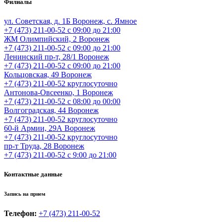
Филиалы
ул. Советская, д. 1Б
Воронеж, с. Ямное
+7 (473) 211-00-52
с 09:00 до 21:00
ЖМ Олимпийский, 2
Воронеж
+7 (473) 211-00-52
с 09:00 до 21:00
Ленинский пр-т, 28/1
Воронеж
+7 (473) 211-00-52
с 09:00 до 21:00
Кольцовская, 49
Воронеж
+7 (473) 211-00-52
круглосуточно
Антонова-Овсеенко, 1
Воронеж
+7 (473) 211-00-52
с 08:00 до 00:00
Волгоградская, 44
Воронеж
+7 (473) 211-00-52
круглосуточно
60-й Армии, 29А
Воронеж
+7 (473) 211-00-52
круглосуточно
пр-т Труда, 28
Воронеж
+7 (473) 211-00-52
c 9:00 до 21:00
Контактные данные
Запись на прием
Телефон:
+7 (473) 211-00-52