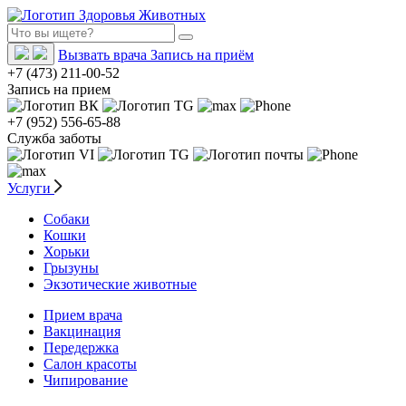
Вызвать врача
Запись на приём
+7 (473) 211-00-52
Запись на прием
+7 (952) 556-65-88
Служба заботы
Услуги
Собаки
Кошки
Хорьки
Грызуны
Экзотические животные
Прием врача
Вакцинация
Передержка
Салон красоты
Чипирование