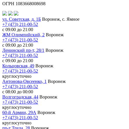
ОГРН 1083668008698
ул. Советская, д. 1Б
Воронеж, с. Ямное
+7 (473) 211-00-52
с 09:00 до 21:00
ЖМ Олимпийский, 2
Воронеж
+7 (473) 211-00-52
с 09:00 до 21:00
Ленинский пр-т, 28/1
Воронеж
+7 (473) 211-00-52
с 09:00 до 21:00
Кольцовская, 49
Воронеж
+7 (473) 211-00-52
круглосуточно
Антонова-Овсеенко, 1
Воронеж
+7 (473) 211-00-52
с 08:00 до 00:00
Волгоградская, 44
Воронеж
+7 (473) 211-00-52
круглосуточно
60-й Армии, 29А
Воронеж
+7 (473) 211-00-52
круглосуточно
пр-т Труда, 28
Воронеж