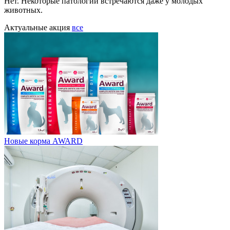
Нет. Некоторые патологии встречаются даже у молодых
животных.
Актуальные акция
все
Новые корма AWARD