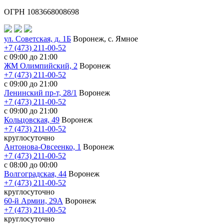
ОГРН 1083668008698
ул. Советская, д. 1Б
Воронеж, с. Ямное
+7 (473) 211-00-52
с 09:00 до 21:00
ЖМ Олимпийский, 2
Воронеж
+7 (473) 211-00-52
с 09:00 до 21:00
Ленинский пр-т, 28/1
Воронеж
+7 (473) 211-00-52
с 09:00 до 21:00
Кольцовская, 49
Воронеж
+7 (473) 211-00-52
круглосуточно
Антонова-Овсеенко, 1
Воронеж
+7 (473) 211-00-52
с 08:00 до 00:00
Волгоградская, 44
Воронеж
+7 (473) 211-00-52
круглосуточно
60-й Армии, 29А
Воронеж
+7 (473) 211-00-52
круглосуточно