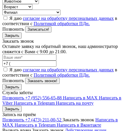
Я даю
согласие на обработку персональных данных
в
соответствии с
Политикой обработки ПДн.
Позвонить
Записаться!
Закрыть
Заказать звонок
Оставьте заявку на обратный звонок, наш администратор
свяжется с Вами с 9:00 до 21:00.
Я даю
согласие на обработку персональных данных
в
соответствии с
Политикой обработки ПДн.
Позвонить
Заказать звонок!
Закрыть
Служба заботы
Позвонить +7 (952) 556-65-88
Написать в MAX
Написать в
Viber
Написать в Telegram
Написать на почту
Закрыть
Запись на приём
Позвонить +7 (473) 211-00-52
Заказать звонок
Написать в
MAX
Написать в Telegram
Написать в Вконтакте
Вызвать врача
Заказать звонок
Действующие акции