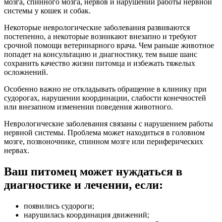
мозга, спинного мозга, нервов и нарушений работы нервной
системы у кошек и собак.
Некоторые неврологические заболевания развиваются
постепенно, а некоторые возникают внезапно и требуют
срочной помощи ветеринарного врача. Чем раньше животное
попадет на консультацию и диагностику, тем выше шанс
сохранить качество жизни питомца и избежать тяжелых
осложнений.
Особенно важно не откладывать обращение в клинику при
судорогах, нарушении координации, слабости конечностей
или внезапном изменении поведения животного.
Неврологические заболевания связаны с нарушением работы
нервной системы. Проблема может находиться в головном
мозге, позвоночнике, спинном мозге или периферических
нервах.
Ваш питомец может нуждаться в
диагностике и лечении, если:
появились судороги;
нарушилась координация движений;