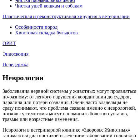
Чистка параанальных желез
Чистка ушей кошкам и собакам
Пластическая и реконструктивная хирургия в ветеринарии
Особенности пород
Хвостовая складка бульдогов
ОРИТ
Эндоскопия
Передержка
Неврология
Заболевания нервной системы у животных могут проявляться
по-разному: от легкого нарушения координации до судорог,
паралича или потери сознания. Очень часто владельцы не
сразу понимают, что проблема связана именно с неврологией,
поскольку симптомы могут напоминать болезни суставов,
травмы или возрастные изменения.
Неврологи в ветеринарной клинике «Здоровье Животных»
занимаются диагностикой и лечением заболеваний головного