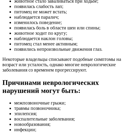
животное стало заваливаться при ходьбе;
появилась слабость лап;
питомец не может встать;
наблюдается паралич;
изменилось поведение;
появилась боль в области шеи или спины;
животное ходит по кругу;
наблюдается наклон головы;
питомец стал менее активным;
появились непроизвольные движения глаз.
Некоторые владельцы списывают подобные симптомы на
возраст или усталость, однако многие неврологические
заболевания со временем прогрессируют.
Причинами неврологических
нарушений могут быть:
межпозвоночные грыжи;
травмы позвоночника;
эпилепсия;
воспалительные заболевания;
новообразования;
инфекции;