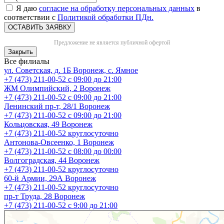
Я даю
согласие на обработку персональных данных
в
соответствии с
Политикой обработки ПДн.
ОСТАВИТЬ ЗАЯВКУ
Предложение не является публичной офертой
Закрыть
Все филиалы
ул. Советская, д. 1Б
Воронеж, с. Ямное
+7 (473) 211-00-52
с 09:00 до 21:00
ЖМ Олимпийский, 2
Воронеж
+7 (473) 211-00-52
с 09:00 до 21:00
Ленинский пр-т, 28/1
Воронеж
+7 (473) 211-00-52
с 09:00 до 21:00
Кольцовская, 49
Воронеж
+7 (473) 211-00-52
круглосуточно
Антонова-Овсеенко, 1
Воронеж
+7 (473) 211-00-52
с 08:00 до 00:00
Волгоградская, 44
Воронеж
+7 (473) 211-00-52
круглосуточно
60-й Армии, 29А
Воронеж
+7 (473) 211-00-52
круглосуточно
пр-т Труда, 28
Воронеж
+7 (473) 211-00-52
c 9:00 до 21:00