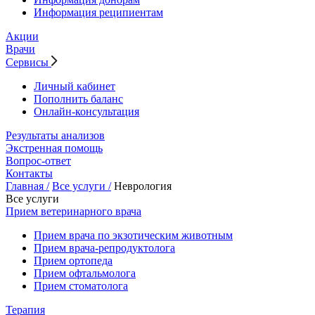
Информация реципиентам
Акции
Врачи
Сервисы
Личный кабинет
Пополнить баланс
Онлайн-консультация
Результаты анализов
Экстренная помощь
Вопрос-ответ
Контакты
Главная /
Все услуги /
Неврология
Все услуги
Прием ветеринарного врача
Прием врача по экзотическим животным
Прием врача-репродуктолога
Прием ортопеда
Прием офтальмолога
Прием стоматолога
Терапия