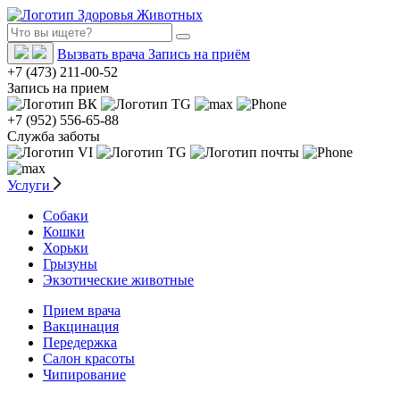
Вызвать врача
Запись на приём
+7 (473) 211-00-52
Запись на прием
+7 (952) 556-65-88
Служба заботы
Услуги
Собаки
Кошки
Хорьки
Грызуны
Экзотические животные
Прием врача
Вакцинация
Передержка
Салон красоты
Чипирование