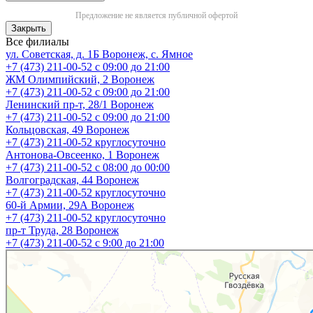
Предложение не является публичной офертой
Закрыть
Все филиалы
ул. Советская, д. 1Б
Воронеж, с. Ямное
+7 (473) 211-00-52
с 09:00 до 21:00
ЖМ Олимпийский, 2
Воронеж
+7 (473) 211-00-52
с 09:00 до 21:00
Ленинский пр-т, 28/1
Воронеж
+7 (473) 211-00-52
с 09:00 до 21:00
Кольцовская, 49
Воронеж
+7 (473) 211-00-52
круглосуточно
Антонова-Овсеенко, 1
Воронеж
+7 (473) 211-00-52
с 08:00 до 00:00
Волгоградская, 44
Воронеж
+7 (473) 211-00-52
круглосуточно
60-й Армии, 29А
Воронеж
+7 (473) 211-00-52
круглосуточно
пр-т Труда, 28
Воронеж
+7 (473) 211-00-52
c 9:00 до 21:00