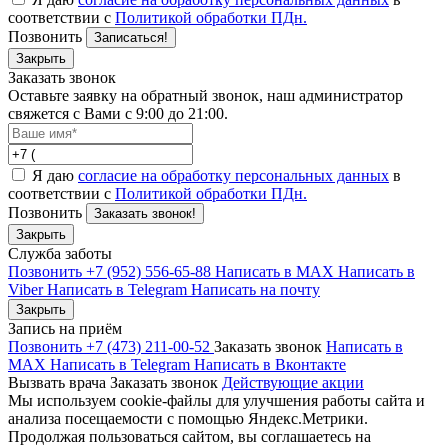
соответствии с
Политикой обработки ПДн.
Позвонить
Записаться!
Закрыть
Заказать звонок
Оставьте заявку на обратный звонок, наш администратор
свяжется с Вами с 9:00 до 21:00.
Я даю
согласие на обработку персональных данных
в
соответствии с
Политикой обработки ПДн.
Позвонить
Заказать звонок!
Закрыть
Служба заботы
Позвонить +7 (952) 556-65-88
Написать в MAX
Написать в
Viber
Написать в Telegram
Написать на почту
Закрыть
Запись на приём
Позвонить +7 (473) 211-00-52
Заказать звонок
Написать в
MAX
Написать в Telegram
Написать в Вконтакте
Вызвать врача
Заказать звонок
Действующие акции
Мы используем cookie-файлы для улучшения работы сайта и
анализа посещаемости с помощью Яндекс.Метрики.
Продолжая пользоваться сайтом, вы соглашаетесь на