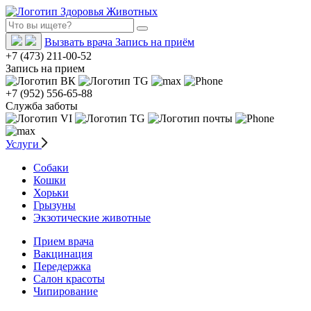
Вызвать врача
Запись на приём
+7 (473) 211-00-52
Запись на прием
+7 (952) 556-65-88
Служба заботы
Услуги
Собаки
Кошки
Хорьки
Грызуны
Экзотические животные
Прием врача
Вакцинация
Передержка
Салон красоты
Чипирование