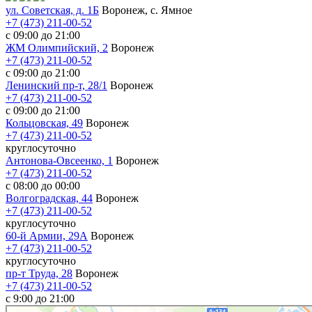
ул. Советская, д. 1Б
Воронеж, с. Ямное
+7 (473) 211-00-52
с 09:00 до 21:00
ЖМ Олимпийский, 2
Воронеж
+7 (473) 211-00-52
с 09:00 до 21:00
Ленинский пр-т, 28/1
Воронеж
+7 (473) 211-00-52
с 09:00 до 21:00
Кольцовская, 49
Воронеж
+7 (473) 211-00-52
круглосуточно
Антонова-Овсеенко, 1
Воронеж
+7 (473) 211-00-52
с 08:00 до 00:00
Волгоградская, 44
Воронеж
+7 (473) 211-00-52
круглосуточно
60-й Армии, 29А
Воронеж
+7 (473) 211-00-52
круглосуточно
пр-т Труда, 28
Воронеж
+7 (473) 211-00-52
c 9:00 до 21:00