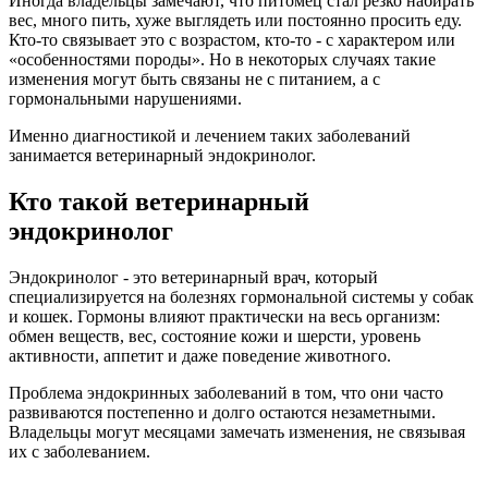
Иногда владельцы замечают, что питомец стал резко набирать
вес, много пить, хуже выглядеть или постоянно просить еду.
Кто-то связывает это с возрастом, кто-то - с характером или
«особенностями породы». Но в некоторых случаях такие
изменения могут быть связаны не с питанием, а с
гормональными нарушениями.
Именно диагностикой и лечением таких заболеваний
занимается ветеринарный эндокринолог.
Кто такой ветеринарный
эндокринолог
Эндокринолог - это ветеринарный врач, который
специализируется на болезнях гормональной системы у собак
и кошек. Гормоны влияют практически на весь организм:
обмен веществ, вес, состояние кожи и шерсти, уровень
активности, аппетит и даже поведение животного.
Проблема эндокринных заболеваний в том, что они часто
развиваются постепенно и долго остаются незаметными.
Владельцы могут месяцами замечать изменения, не связывая
их с заболеванием.