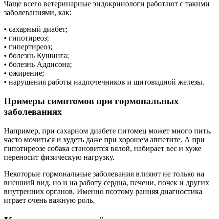
Чаще всего ветеринарные эндокринологи работают с такими
заболеваниями, как:
• сахарный диабет;
• гипотиреоз;
• гипертиреоз;
• болезнь Кушинга;
• болезнь Аддисона;
• ожирение;
• нарушения работы надпочечников и щитовидной железы.
Примеры симптомов при гормональных
заболеваниях
Например, при сахарном диабете питомец может много пить,
часто мочиться и худеть даже при хорошем аппетите. А при
гипотиреозе собака становится вялой, набирает вес и хуже
переносит физическую нагрузку.
Некоторые гормональные заболевания влияют не только на
внешний вид, но и на работу сердца, печени, почек и других
внутренних органов. Именно поэтому ранняя диагностика
играет очень важную роль.