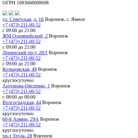
ОГРН 1083668008698
ул. Советская, д. 1Б
Воронеж, с. Ямное
+7 (473) 211-00-52
с 09:00 до 21:00
ЖМ Олимпийский, 2
Воронеж
+7 (473) 211-00-52
с 09:00 до 21:00
Ленинский пр-т, 28/1
Воронеж
+7 (473) 211-00-52
с 09:00 до 21:00
Кольцовская, 49
Воронеж
+7 (473) 211-00-52
круглосуточно
Антонова-Овсеенко, 1
Воронеж
+7 (473) 211-00-52
с 08:00 до 00:00
Волгоградская, 44
Воронеж
+7 (473) 211-00-52
круглосуточно
60-й Армии, 29А
Воронеж
+7 (473) 211-00-52
круглосуточно
пр-т Труда, 28
Воронеж