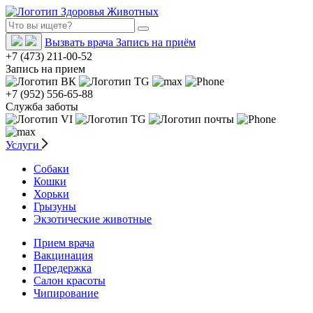
Вызвать врача
Запись на приём
+7 (473) 211-00-52
Запись на прием
+7 (952) 556-65-88
Служба заботы
Услуги
Собаки
Кошки
Хорьки
Грызуны
Экзотические животные
Прием врача
Вакцинация
Передержка
Салон красоты
Чипирование