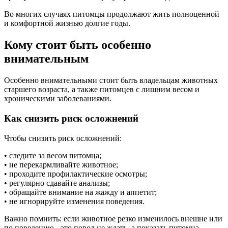
Во многих случаях питомцы продолжают жить полноценной
и комфортной жизнью долгие годы.
Кому стоит быть особенно
внимательным
Особенно внимательными стоит быть владельцам животных
старшего возраста, а также питомцев с лишним весом и
хроническими заболеваниями.
Как снизить риск осложнений
Чтобы снизить риск осложнений:
• следите за весом питомца;
• не перекармливайте животное;
• проходите профилактические осмотры;
• регулярно сдавайте анализы;
• обращайте внимание на жажду и аппетит;
• не игнорируйте изменения поведения.
Важно помнить: если животное резко изменилось внешне или
по поведению - это повод не ждать, а показать питомца