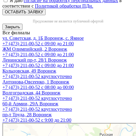
Я даю
согласие на обработку персональных данных
в
соответствии с
Политикой обработки ПДн.
ОСТАВИТЬ ЗАЯВКУ
Предложение не является публичной офертой
Закрыть
Все филиалы
ул. Советская, д. 1Б
Воронеж, с. Ямное
+7 (473) 211-00-52
с 09:00 до 21:00
ЖМ Олимпийский, 2
Воронеж
+7 (473) 211-00-52
с 09:00 до 21:00
Ленинский пр-т, 28/1
Воронеж
+7 (473) 211-00-52
с 09:00 до 21:00
Кольцовская, 49
Воронеж
+7 (473) 211-00-52
круглосуточно
Антонова-Овсеенко, 1
Воронеж
+7 (473) 211-00-52
с 08:00 до 00:00
Волгоградская, 44
Воронеж
+7 (473) 211-00-52
круглосуточно
60-й Армии, 29А
Воронеж
+7 (473) 211-00-52
круглосуточно
пр-т Труда, 28
Воронеж
+7 (473) 211-00-52
c 9:00 до 21:00