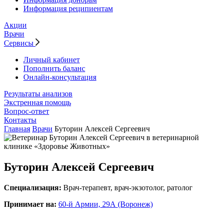
Информация реципиентам
Акции
Врачи
Сервисы
Личный кабинет
Пополнить баланс
Онлайн-консультация
Результаты анализов
Экстренная помощь
Вопрос-ответ
Контакты
Главная
Врачи
Буторин Алексей Сергеевич
Буторин Алексей Сергеевич
Специализация:
Врач-терапевт, врач-экзотолог, ратолог
Принимает на:
60-й Армии, 29А (Воронеж)