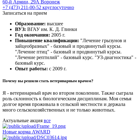
60-й Армии, 29А
Воронеж
+7 (473) 211-00-52
круглосуточно
Записаться на прием
Образование:
высшее
ВУЗ:
ВГАУ им. К. Д. Глинки
Год окончания:
2005 г.
Повышение квалификации:
"Лечение грызунов и
зайцеобразных" - базовый и продвинутый курсы.
"Лечение птиц" - базовый и продвинутый курсы.
"Лечение рептилий" - базовый курс. "УЗ-диагностика" -
базовый курс.
Опыт работы:
с 2009 г.
Почему вы решили стать ветеринарным врачом?
Я - ветеринарный врач во втором поколении. Также сыграла
роль склонность к биологическим дисциплинам. Моя семья
долгое время проживала в сельской местности и держала
много сельскохозяйственных и не только животных.
Актуальные акция
все
Новые корма AWARD