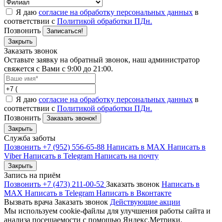
Я даю
согласие на обработку персональных данных
в
соответствии с
Политикой обработки ПДн.
Позвонить
Записаться!
Закрыть
Заказать звонок
Оставьте заявку на обратный звонок, наш администратор
свяжется с Вами с 9:00 до 21:00.
Я даю
согласие на обработку персональных данных
в
соответствии с
Политикой обработки ПДн.
Позвонить
Заказать звонок!
Закрыть
Служба заботы
Позвонить +7 (952) 556-65-88
Написать в MAX
Написать в
Viber
Написать в Telegram
Написать на почту
Закрыть
Запись на приём
Позвонить +7 (473) 211-00-52
Заказать звонок
Написать в
MAX
Написать в Telegram
Написать в Вконтакте
Вызвать врача
Заказать звонок
Действующие акции
Мы используем cookie-файлы для улучшения работы сайта и
анализа посещаемости с помощью Яндекс.Метрики.