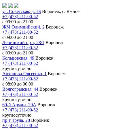
ул. Советская, д. 1Б
Воронеж, с. Ямное
+7 (473) 211-00-52
с 09:00 до 21:00
ЖМ Олимпийский, 2
Воронеж
+7 (473) 211-00-52
с 09:00 до 21:00
Ленинский пр-т, 28/1
Воронеж
+7 (473) 211-00-52
с 09:00 до 21:00
Кольцовская, 49
Воронеж
+7 (473) 211-00-52
круглосуточно
Антонова-Овсеенко, 1
Воронеж
+7 (473) 211-00-52
с 08:00 до 00:00
Волгоградская, 44
Воронеж
+7 (473) 211-00-52
круглосуточно
60-й Армии, 29А
Воронеж
+7 (473) 211-00-52
круглосуточно
пр-т Труда, 28
Воронеж
+7 (473) 211-00-52