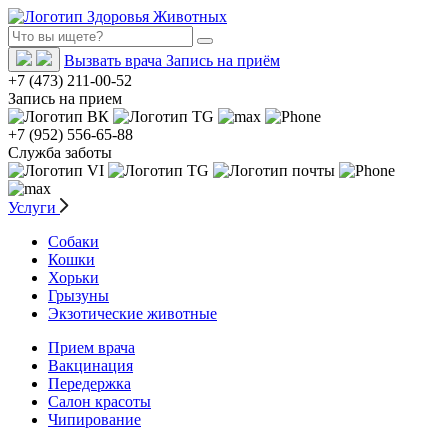
Вызвать врача
Запись на приём
+7 (473) 211-00-52
Запись на прием
+7 (952) 556-65-88
Служба заботы
Услуги
Собаки
Кошки
Хорьки
Грызуны
Экзотические животные
Прием врача
Вакцинация
Передержка
Салон красоты
Чипирование