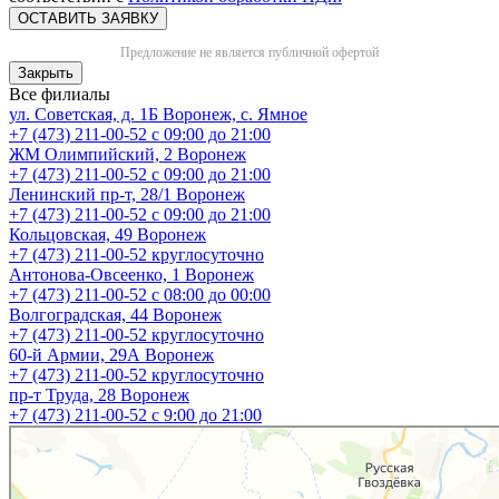
ОСТАВИТЬ ЗАЯВКУ
Предложение не является публичной офертой
Закрыть
Все филиалы
ул. Советская, д. 1Б
Воронеж, с. Ямное
+7 (473) 211-00-52
с 09:00 до 21:00
ЖМ Олимпийский, 2
Воронеж
+7 (473) 211-00-52
с 09:00 до 21:00
Ленинский пр-т, 28/1
Воронеж
+7 (473) 211-00-52
с 09:00 до 21:00
Кольцовская, 49
Воронеж
+7 (473) 211-00-52
круглосуточно
Антонова-Овсеенко, 1
Воронеж
+7 (473) 211-00-52
с 08:00 до 00:00
Волгоградская, 44
Воронеж
+7 (473) 211-00-52
круглосуточно
60-й Армии, 29А
Воронеж
+7 (473) 211-00-52
круглосуточно
пр-т Труда, 28
Воронеж
+7 (473) 211-00-52
c 9:00 до 21:00