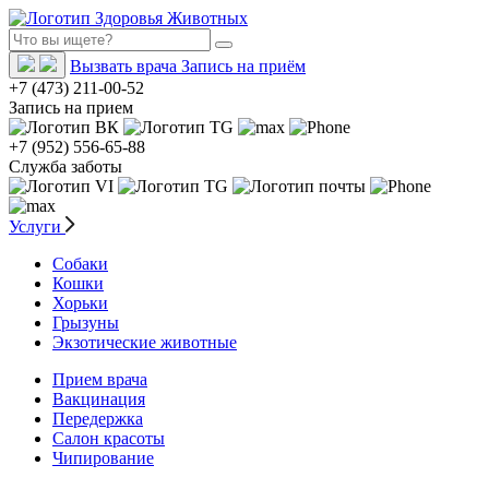
Вызвать врача
Запись на приём
+7 (473) 211-00-52
Запись на прием
+7 (952) 556-65-88
Служба заботы
Услуги
Собаки
Кошки
Хорьки
Грызуны
Экзотические животные
Прием врача
Вакцинация
Передержка
Салон красоты
Чипирование