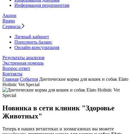
Информация реципиентам
Акции
Врачи
Сервисы
Личный кабинет
Пополнить баланс
Онлайн-консультация
Результаты анализов
Экстренная помощь
Вопрос-ответ
Контакты
Главная
События
Диетические корма для кошек и собак Elato
Holistic Vet Special
Новинка в сети клиник "Здоровье
Животных"
Теперь в наших ветаптеках и зоомагазинах вы можете