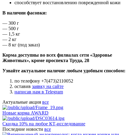
способствует восстановлению поврежденной кожи
В наличии фасовки:
— 300 г
— 500 г
— 1,5 кг
— 2 кг
— 8 кг (под заказ)
Корма доступны во всех филиалах сети «Здоровье
Животных», кроме проспекта Труда, 28
Узнайте актуальное наличие любым удобным способом:
по телефону +7(473)2110052
оставив
заявку на сайте
написав нам в Telegram
Актуальные акция
все
Новые корма AWARD
Скидка 10% на любое КТ-исследование
Последние новости
все