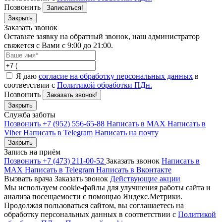
Позвонить
Записаться!
Закрыть
Заказать звонок
Оставьте заявку на обратный звонок, наш администратор
свяжется с Вами с 9:00 до 21:00.
Я даю
согласие на обработку персональных данных
в
соответствии с
Политикой обработки ПДн.
Позвонить
Заказать звонок!
Закрыть
Служба заботы
Позвонить +7 (952) 556-65-88
Написать в MAX
Написать в
Viber
Написать в Telegram
Написать на почту
Закрыть
Запись на приём
Позвонить +7 (473) 211-00-52
Заказать звонок
Написать в
MAX
Написать в Telegram
Написать в Вконтакте
Вызвать врача
Заказать звонок
Действующие акции
Мы используем cookie-файлы для улучшения работы сайта и
анализа посещаемости с помощью Яндекс.Метрики.
Продолжая пользоваться сайтом, вы соглашаетесь на
обработку персональных данных в соответствии с
Политикой