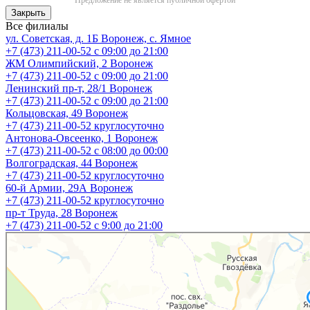
Закрыть
Все филиалы
ул. Советская, д. 1Б
Воронеж, с. Ямное
+7 (473) 211-00-52
с 09:00 до 21:00
ЖМ Олимпийский, 2
Воронеж
+7 (473) 211-00-52
с 09:00 до 21:00
Ленинский пр-т, 28/1
Воронеж
+7 (473) 211-00-52
с 09:00 до 21:00
Кольцовская, 49
Воронеж
+7 (473) 211-00-52
круглосуточно
Антонова-Овсеенко, 1
Воронеж
+7 (473) 211-00-52
с 08:00 до 00:00
Волгоградская, 44
Воронеж
+7 (473) 211-00-52
круглосуточно
60-й Армии, 29А
Воронеж
+7 (473) 211-00-52
круглосуточно
пр-т Труда, 28
Воронеж
+7 (473) 211-00-52
c 9:00 до 21:00