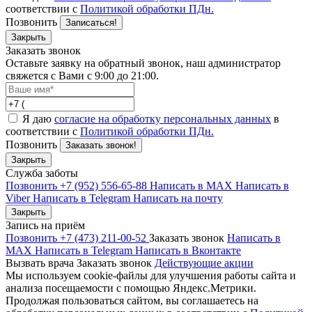
соответствии с
Политикой обработки ПДн.
Позвонить
Записаться!
Закрыть
Заказать звонок
Оставьте заявку на обратный звонок, наш администратор
свяжется с Вами с 9:00 до 21:00.
Я даю
согласие на обработку персональных данных
в
соответствии с
Политикой обработки ПДн.
Позвонить
Заказать звонок!
Закрыть
Служба заботы
Позвонить +7 (952) 556-65-88
Написать в MAX
Написать в
Viber
Написать в Telegram
Написать на почту
Закрыть
Запись на приём
Позвонить +7 (473) 211-00-52
Заказать звонок
Написать в
MAX
Написать в Telegram
Написать в Вконтакте
Вызвать врача
Заказать звонок
Действующие акции
Мы используем cookie-файлы для улучшения работы сайта и
анализа посещаемости с помощью Яндекс.Метрики.
Продолжая пользоваться сайтом, вы соглашаетесь на