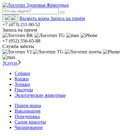
Вызвать врача
Запись на приём
+7 (473) 211-00-52
Запись на прием
+7 (952) 556-65-88
Служба заботы
Услуги
Собаки
Кошки
Хорьки
Грызуны
Экзотические животные
Прием врача
Вакцинация
Передержка
Салон красоты
Чипирование