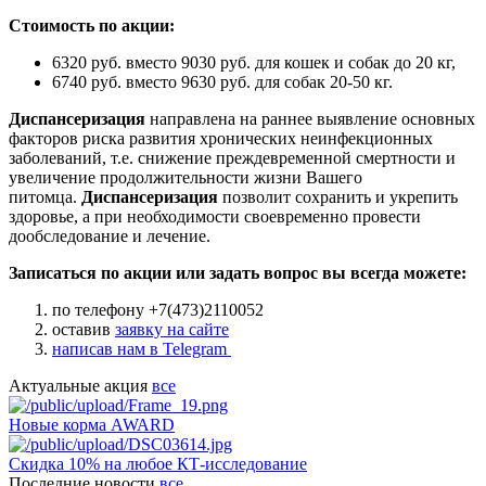
Стоимость по акции:
6320 руб. вместо 9030 руб. для кошек и собак до 20 кг,
6740 руб. вместо 9630 руб. для собак 20-50 кг.
Диспансеризация
направлена на раннее выявление основных
факторов риска развития хронических неинфекционных
заболеваний, т.е. снижение преждевременной смертности и
увеличение продолжительности жизни Вашего
питомца.
Диспансеризация
позволит сохранить и укрепить
здоровье, а при необходимости своевременно провести
дообследование и лечение.
Записаться по акции или задать вопрос вы всегда можете:
по телефону +7(473)2110052
оставив
заявку на сайте
написав нам в Telegram
Актуальные акция
все
Новые корма AWARD
Скидка 10% на любое КТ-исследование
Последние новости
все