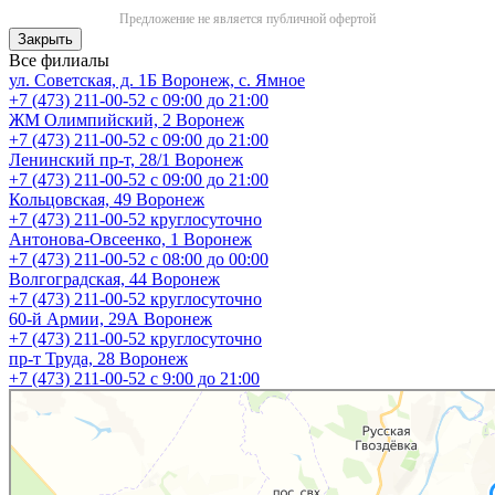
Предложение не является публичной офертой
Закрыть
Все филиалы
ул. Советская, д. 1Б
Воронеж, с. Ямное
+7 (473) 211-00-52
с 09:00 до 21:00
ЖМ Олимпийский, 2
Воронеж
+7 (473) 211-00-52
с 09:00 до 21:00
Ленинский пр-т, 28/1
Воронеж
+7 (473) 211-00-52
с 09:00 до 21:00
Кольцовская, 49
Воронеж
+7 (473) 211-00-52
круглосуточно
Антонова-Овсеенко, 1
Воронеж
+7 (473) 211-00-52
с 08:00 до 00:00
Волгоградская, 44
Воронеж
+7 (473) 211-00-52
круглосуточно
60-й Армии, 29А
Воронеж
+7 (473) 211-00-52
круглосуточно
пр-т Труда, 28
Воронеж
+7 (473) 211-00-52
c 9:00 до 21:00