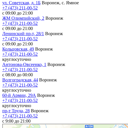
ул. Советская, д. 1Б
Воронеж, с. Ямное
+7 (473) 211-00-52
с 09:00 до 21:00
ЖМ Олимпийский, 2
Воронеж
+7 (473) 211-00-52
с 09:00 до 21:00
Ленинский пр-т, 28/1
Воронеж
+7 (473) 211-00-52
с 09:00 до 21:00
Кольцовская, 49
Воронеж
+7 (473) 211-00-52
круглосуточно
Антонова-Овсеенко, 1
Воронеж
+7 (473) 211-00-52
с 08:00 до 00:00
Волгоградская, 44
Воронеж
+7 (473) 211-00-52
круглосуточно
60-й Армии, 29А
Воронеж
+7 (473) 211-00-52
круглосуточно
пр-т Труда, 28
Воронеж
+7 (473) 211-00-52
c 9:00 до 21:00