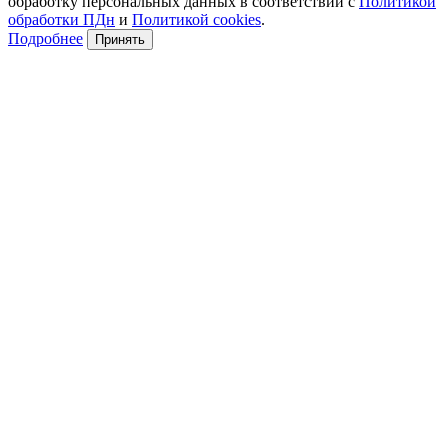
обработку персональных данных в соответствии с
Политикой
обработки ПДн
и
Политикой cookies
.
Подробнее
Принять