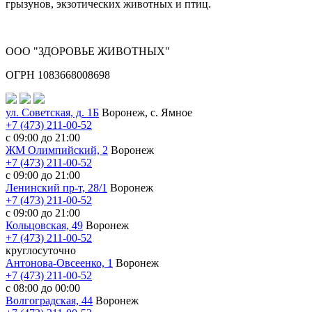
грызунов, экзотических животных и птиц.
ООО "ЗДОРОВЬЕ ЖИВОТНЫХ"
ОГРН 1083668008698
ул. Советская, д. 1Б
Воронеж, с. Ямное
+7 (473) 211-00-52
с 09:00 до 21:00
ЖМ Олимпийский, 2
Воронеж
+7 (473) 211-00-52
с 09:00 до 21:00
Ленинский пр-т, 28/1
Воронеж
+7 (473) 211-00-52
с 09:00 до 21:00
Кольцовская, 49
Воронеж
+7 (473) 211-00-52
круглосуточно
Антонова-Овсеенко, 1
Воронеж
+7 (473) 211-00-52
с 08:00 до 00:00
Волгоградская, 44
Воронеж