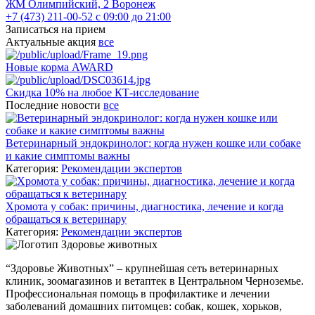
ЖМ Олимпийский, 2
Воронеж
+7 (473) 211-00-52
с 09:00 до 21:00
Записаться на прием
Актуальные акция
все
Новые корма AWARD
Скидка 10% на любое КТ-исследование
Последние новости
все
Ветеринарный эндокринолог: когда нужен кошке или собаке
и какие симптомы важны
Категория:
Рекомендации экспертов
Хромота у собак: причины, диагностика, лечение и когда
обращаться к ветеринару
Категория:
Рекомендации экспертов
“Здоровье Животных” – крупнейшая сеть ветеринарных
клиник, зоомагазинов и ветаптек в Центральном Черноземье.
Профессиональная помощь в профилактике и лечении
заболеваний домашних питомцев: собак, кошек, хорьков,