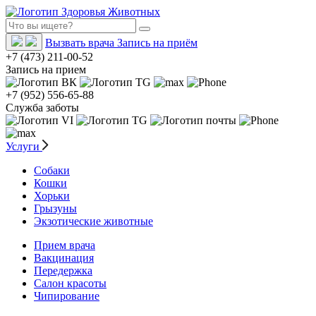
Вызвать врача
Запись на приём
+7 (473) 211-00-52
Запись на прием
+7 (952) 556-65-88
Служба заботы
Услуги
Собаки
Кошки
Хорьки
Грызуны
Экзотические животные
Прием врача
Вакцинация
Передержка
Салон красоты
Чипирование