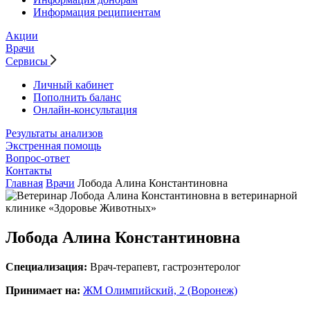
Информация реципиентам
Акции
Врачи
Сервисы
Личный кабинет
Пополнить баланс
Онлайн-консультация
Результаты анализов
Экстренная помощь
Вопрос-ответ
Контакты
Главная
Врачи
Лобода Алина Константиновна
Лобода Алина Константиновна
Специализация:
Врач-терапевт, гастроэнтеролог
Принимает на:
ЖМ Олимпийский, 2 (Воронеж)