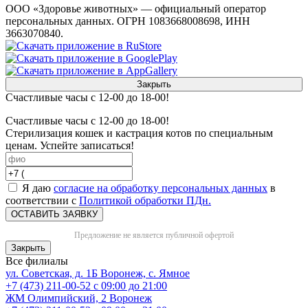
ООО «Здоровье животных» — официальный оператор
персональных данных. ОГРН 1083668008698, ИНН
3663070840.
Закрыть
Счастливые часы с 12-00 до 18-00!
Счастливые часы с 12-00 до 18-00!
Стерилизация кошек и кастрация котов по специальным
ценам. Успейте записаться!
Я даю
согласие на обработку персональных данных
в
соответствии с
Политикой обработки ПДн.
ОСТАВИТЬ ЗАЯВКУ
Предложение не является публичной офертой
Закрыть
Все филиалы
ул. Советская, д. 1Б
Воронеж, с. Ямное
+7 (473) 211-00-52
с 09:00 до 21:00
ЖМ Олимпийский, 2
Воронеж