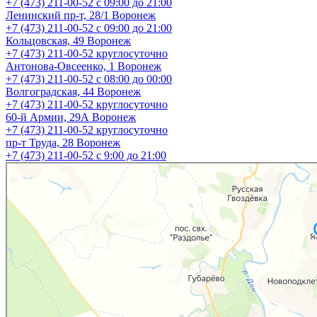
+7 (473) 211-00-52
с 09:00 до 21:00
Ленинский пр-т, 28/1
Воронеж
+7 (473) 211-00-52
с 09:00 до 21:00
Кольцовская, 49
Воронеж
+7 (473) 211-00-52
круглосуточно
Антонова-Овсеенко, 1
Воронеж
+7 (473) 211-00-52
с 08:00 до 00:00
Волгоградская, 44
Воронеж
+7 (473) 211-00-52
круглосуточно
60-й Армии, 29А
Воронеж
+7 (473) 211-00-52
круглосуточно
пр-т Труда, 28
Воронеж
+7 (473) 211-00-52
c 9:00 до 21:00