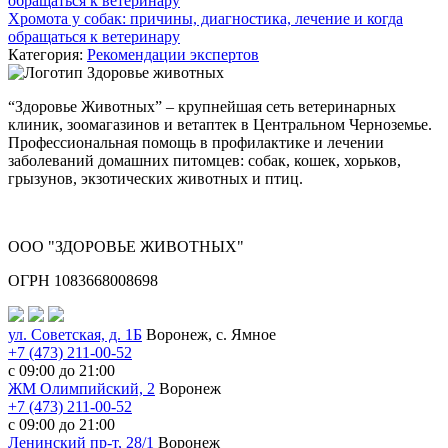
Хромота у собак: причины, диагностика, лечение и когда
обращаться к ветеринару
Категория:
Рекомендации экспертов
“Здоровье Животных” – крупнейшая сеть ветеринарных
клиник, зоомагазинов и ветаптек в Центральном Черноземье.
Профессиональная помощь в профилактике и лечении
заболеваний домашних питомцев: собак, кошек, хорьков,
грызунов, экзотических животных и птиц.
ООО "ЗДОРОВЬЕ ЖИВОТНЫХ"
ОГРН 1083668008698
ул. Советская, д. 1Б
Воронеж, с. Ямное
+7 (473) 211-00-52
с 09:00 до 21:00
ЖМ Олимпийский, 2
Воронеж
+7 (473) 211-00-52
с 09:00 до 21:00
Ленинский пр-т, 28/1
Воронеж