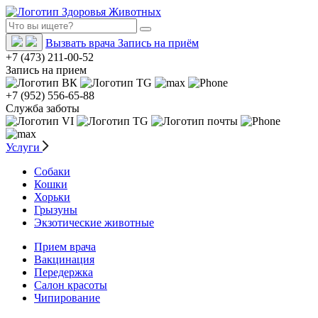
Вызвать врача
Запись на приём
+7 (473) 211-00-52
Запись на прием
+7 (952) 556-65-88
Служба заботы
Услуги
Собаки
Кошки
Хорьки
Грызуны
Экзотические животные
Прием врача
Вакцинация
Передержка
Салон красоты
Чипирование