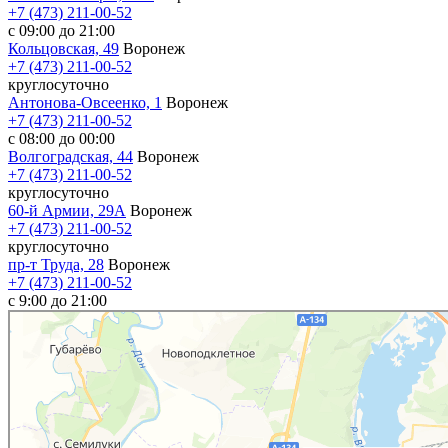
+7 (473) 211-00-52
с 09:00 до 21:00
Кольцовская, 49
Воронеж
+7 (473) 211-00-52
круглосуточно
Антонова-Овсеенко, 1
Воронеж
+7 (473) 211-00-52
с 08:00 до 00:00
Волгоградская, 44
Воронеж
+7 (473) 211-00-52
круглосуточно
60-й Армии, 29А
Воронеж
+7 (473) 211-00-52
круглосуточно
пр-т Труда, 28
Воронеж
+7 (473) 211-00-52
c 9:00 до 21:00