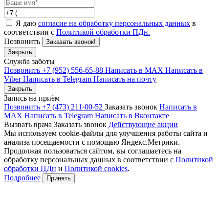
Я даю
согласие на обработку персональных данных
в
соответствии с
Политикой обработки ПДн.
Позвонить
Заказать звонок!
Закрыть
Служба заботы
Позвонить +7 (952) 556-65-88
Написать в MAX
Написать в
Viber
Написать в Telegram
Написать на почту
Закрыть
Запись на приём
Позвонить +7 (473) 211-00-52
Заказать звонок
Написать в
MAX
Написать в Telegram
Написать в Вконтакте
Вызвать врача
Заказать звонок
Действующие акции
Мы используем cookie-файлы для улучшения работы сайта и
анализа посещаемости с помощью Яндекс.Метрики.
Продолжая пользоваться сайтом, вы соглашаетесь на
обработку персональных данных в соответствии с
Политикой
обработки ПДн
и
Политикой cookies
.
Подробнее
Принять