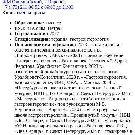
ЖМ Олимпийский, 2
Воронеж
+7 (473) 211-00-52
с 09:00 до 21:00
Записаться на прием
Образование:
высшее
ВУЗ:
ВГАУ им. Петра I
Год окончания:
2022 г.
Специализация:
терапия, гастроэнтерология
Повышение квалификации:
2023 г. - стажировка в
отделении терапии ветеринарного центра
«Биоконтроль», г. Москва. 2023 г. - онлайн-обучение
"Гастроэнтерология собак и кошек. 1 ступень.", Дарья
Федотова, Уралбиовет-Консалтинг. 2023 г. -
расширенный онлайн-курс по гастроэнтерологии,
Уралбиовет-Консалтинг. 2023 г. - «Гастроэнтерология.
Базовый уровень», ИВЦ МВА, г. Москва. 2024 г. -
«Петербургская школа гастроэнтерологии. Базовый
модуль», ИВЦ «Два Сердца», г. Санкт-Петербург. 2024 г.
- Мастер-класс «Рациональная антибиотикотерапия в
гастроэнтерологии» под руководством М.В.
Вершининой, г. Воронеж. 2024 г. - «Петербургская
школа гастроэнтерологии. Продвинутый модуль», ИВЦ
«Два Сердца», г. Санкт-Петербург. 2024 г. - мастер-класс
«УЗИ пищеварительного тракта собак и кошек», ИВЦ
«Два Сердца», г. Санкт-Петербург. 2024 г. - стажировка в