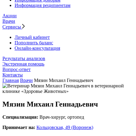
Информация реципиентам
Акции
Врачи
Сервисы
Личный кабинет
Пополнить баланс
Онлайн-консультация
Результаты анализов
Экстренная помощь
Вопрос-ответ
Контакты
Главная
Врачи
Мязин Михаил Геннадьевич
Мязин Михаил Геннадьевич
Специализация:
Врач-хирург, ортопед
Принимает на:
Кольцовская, 49 (Воронеж)