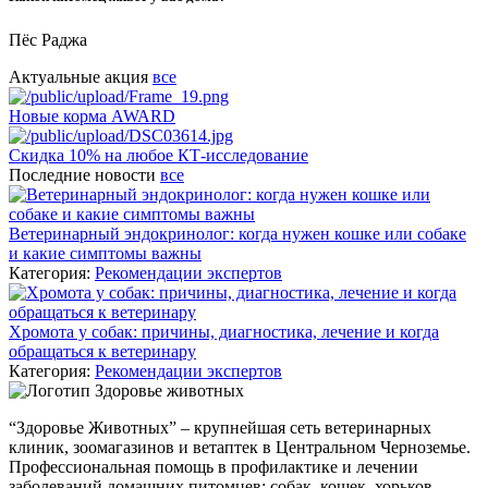
Пёс Раджа
Актуальные акция
все
Новые корма AWARD
Скидка 10% на любое КТ-исследование
Последние новости
все
Ветеринарный эндокринолог: когда нужен кошке или собаке
и какие симптомы важны
Категория:
Рекомендации экспертов
Хромота у собак: причины, диагностика, лечение и когда
обращаться к ветеринару
Категория:
Рекомендации экспертов
“Здоровье Животных” – крупнейшая сеть ветеринарных
клиник, зоомагазинов и ветаптек в Центральном Черноземье.
Профессиональная помощь в профилактике и лечении
заболеваний домашних питомцев: собак, кошек, хорьков,