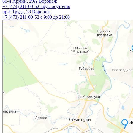
60-й Армии, 29А
Воронеж
+7 (473) 211-00-52
круглосуточно
пр-т Труда, 28
Воронеж
+7 (473) 211-00-52
c 9:00 до 21:00