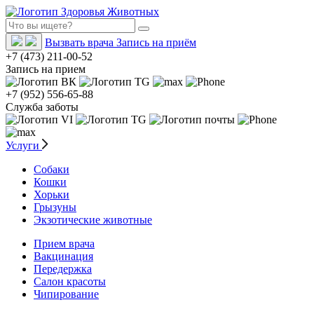
Вызвать врача
Запись на приём
+7 (473) 211-00-52
Запись на прием
+7 (952) 556-65-88
Служба заботы
Услуги
Собаки
Кошки
Хорьки
Грызуны
Экзотические животные
Прием врача
Вакцинация
Передержка
Салон красоты
Чипирование