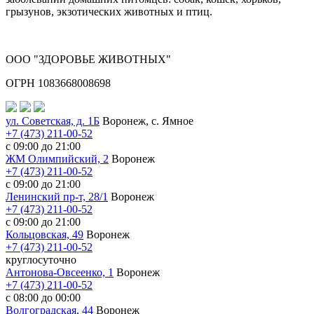
грызунов, экзотических животных и птиц.
ООО "ЗДОРОВЬЕ ЖИВОТНЫХ"
ОГРН 1083668008698
ул. Советская, д. 1Б
Воронеж, с. Ямное
+7 (473) 211-00-52
с 09:00 до 21:00
ЖМ Олимпийский, 2
Воронеж
+7 (473) 211-00-52
с 09:00 до 21:00
Ленинский пр-т, 28/1
Воронеж
+7 (473) 211-00-52
с 09:00 до 21:00
Кольцовская, 49
Воронеж
+7 (473) 211-00-52
круглосуточно
Антонова-Овсеенко, 1
Воронеж
+7 (473) 211-00-52
с 08:00 до 00:00
Волгоградская, 44
Воронеж