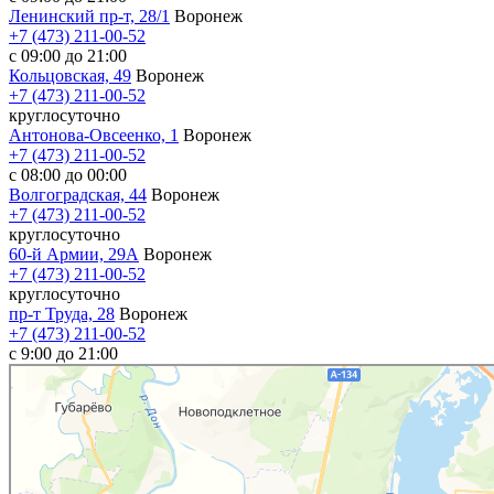
Ленинский пр-т, 28/1
Воронеж
+7 (473) 211-00-52
с 09:00 до 21:00
Кольцовская, 49
Воронеж
+7 (473) 211-00-52
круглосуточно
Антонова-Овсеенко, 1
Воронеж
+7 (473) 211-00-52
с 08:00 до 00:00
Волгоградская, 44
Воронеж
+7 (473) 211-00-52
круглосуточно
60-й Армии, 29А
Воронеж
+7 (473) 211-00-52
круглосуточно
пр-т Труда, 28
Воронеж
+7 (473) 211-00-52
c 9:00 до 21:00