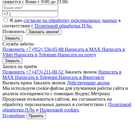
свяжется с Вами с 9:00 до 21:00.
Я даю
согласие на обработку персональных данных
в
соответствии с
Политикой обработки ПДн.
Позвонить
Заказать звонок!
Закрыть
Служба заботы
Позвонить +7 (952) 556-65-88
Написать в MAX
Написать в
Viber
Написать в Telegram
Написать на почту
Закрыть
Запись на приём
Позвонить +7 (473) 211-00-52
Заказать звонок
Написать в
MAX
Написать в Telegram
Написать в Вконтакте
Вызвать врача
Заказать звонок
Действующие акции
Мы используем cookie-файлы для улучшения работы сайта и
анализа посещаемости с помощью Яндекс.Метрики.
Продолжая пользоваться сайтом, вы соглашаетесь на
обработку персональных данных в соответствии с
Политикой
обработки ПДн
и
Политикой cookies
.
Подробнее
Принять