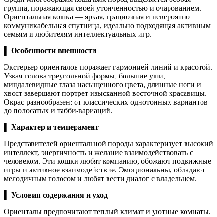
группа, поражающая своей утонченностью и очарованием.
Ориентальная кошка — яркая, грациозная и невероятно
коммуникабельная спутница, идеально подходящая активным
семьям и любителям интеллектуальных игр.
▌
Особенности внешности
Экстерьер ориенталов поражает гармонией линий и красотой.
Узкая голова треугольной формы, большие уши,
миндалевидные глаза насыщенного цвета, длинные ноги и
хвост завершают портрет изысканной восточной красавицы.
Окрас разнообразен: от классических однотонных вариантов
до полосатых и табби-вариаций.
▌
Характер и темперамент
Представителей ориентальной породы характеризует высокий
интеллект, энергичность и желание взаимодействовать с
человеком. Эти кошки любят компанию, обожают подвижные
игры и активное взаимодействие. Эмоциональны, обладают
мелодичным голосом и любят вести диалог с владельцем.
▌
Условия содержания и уход
Ориенталы предпочитают теплый климат и уютные комнаты.