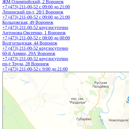
ЖМ Олимпийский, 2
Воронеж
+7 (473) 211-00-52
с 09:00 до 21:00
Ленинский пр-т, 28/1
Воронеж
+7 (473) 211-00-52
с 09:00 до 21:00
Кольцовская, 49
Воронеж
+7 (473) 211-00-52
круглосуточно
Антонова-Овсеенко, 1
Воронеж
+7 (473) 211-00-52
с 08:00 до 00:00
Волгоградская, 44
Воронеж
+7 (473) 211-00-52
круглосуточно
60-й Армии, 29А
Воронеж
+7 (473) 211-00-52
круглосуточно
пр-т Труда, 28
Воронеж
+7 (473) 211-00-52
c 9:00 до 21:00