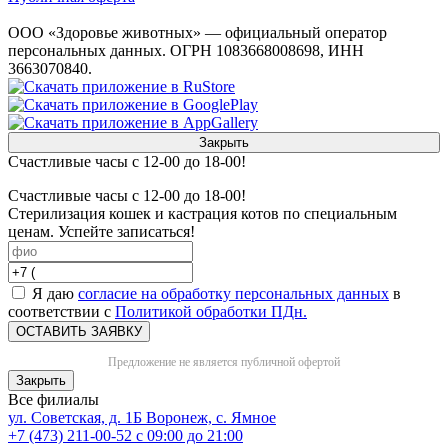
ООО «Здоровье животных» — официальный оператор
персональных данных. ОГРН 1083668008698, ИНН
3663070840.
Закрыть
Счастливые часы с 12-00 до 18-00!
Счастливые часы с 12-00 до 18-00!
Стерилизация кошек и кастрация котов по специальным
ценам. Успейте записаться!
Я даю
согласие на обработку персональных данных
в
соответствии с
Политикой обработки ПДн.
ОСТАВИТЬ ЗАЯВКУ
Предложение не является публичной офертой
Закрыть
Все филиалы
ул. Советская, д. 1Б
Воронеж, с. Ямное
+7 (473) 211-00-52
с 09:00 до 21:00