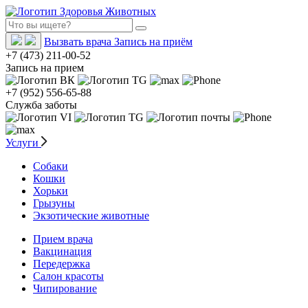
Вызвать врача
Запись на приём
+7 (473) 211-00-52
Запись на прием
+7 (952) 556-65-88
Служба заботы
Услуги
Собаки
Кошки
Хорьки
Грызуны
Экзотические животные
Прием врача
Вакцинация
Передержка
Салон красоты
Чипирование