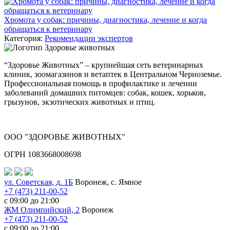
Хромота у собак: причины, диагностика, лечение и когда
обращаться к ветеринару
Категория:
Рекомендации экспертов
“Здоровье Животных” – крупнейшая сеть ветеринарных
клиник, зоомагазинов и ветаптек в Центральном Черноземье.
Профессиональная помощь в профилактике и лечении
заболеваний домашних питомцев: собак, кошек, хорьков,
грызунов, экзотических животных и птиц.
ООО "ЗДОРОВЬЕ ЖИВОТНЫХ"
ОГРН 1083668008698
ул. Советская, д. 1Б
Воронеж, с. Ямное
+7 (473) 211-00-52
с 09:00 до 21:00
ЖМ Олимпийский, 2
Воронеж
+7 (473) 211-00-52
с 09:00 до 21:00