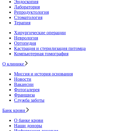
Эндоскопия
Лаборатория
Репродуктология
Стоматология
Терапия
Хирургические операции
Неврология
Ортопедия
Кастрация и стерилизация питомца
Компьютерная томография
О клинике
Миссия и история основания
Новости
Вакансии
Фотогалерея
Франшиза
Служба заботы
Банк крови
О банке крови
Наши доноры
Информация донорам