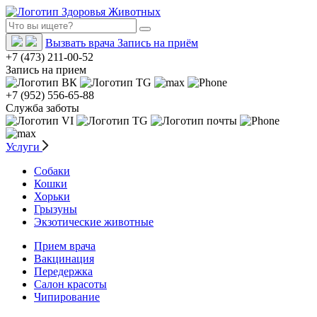
Вызвать врача
Запись на приём
+7 (473) 211-00-52
Запись на прием
+7 (952) 556-65-88
Служба заботы
Услуги
Собаки
Кошки
Хорьки
Грызуны
Экзотические животные
Прием врача
Вакцинация
Передержка
Салон красоты
Чипирование