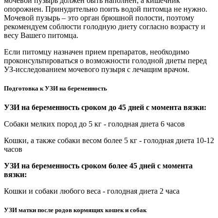
мочевой пузырь должен быть наполнен, а кишечник
опорожнен. Принудительно поить водой питомца не нужно.
Мочевой пузырь – это орган брюшной полости, поэтому
рекомендуем соблюсти голодную диету согласно возрасту и
весу Вашего питомца.
Если питомцу назначен прием препаратов, необходимо
проконсультироваться о возможности голодной диеты перед
УЗ-исследованием мочевого пузыря с лечащим врачом.
Подготовка к УЗИ на беременность
УЗИ на беременность сроком до 45 дней с момента вязки:
Собаки мелких пород до 5 кг - голодная диета 6 часов
Кошки, а также собаки весом более 5 кг - голодная диета 10-12
часов
УЗИ на беременность сроком более 45 дней с момента
вязки:
Кошки и собаки любого веса - голодная диета 2 часа
УЗИ матки после родов кормящих кошек и собак