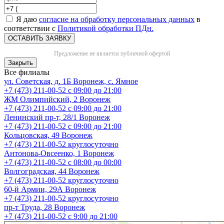
Я даю
согласие на обработку персональных данных
в
соответствии с
Политикой обработки ПДн.
ОСТАВИТЬ ЗАЯВКУ
Предложение не является публичной офертой
Закрыть
Все филиалы
ул. Советская, д. 1Б
Воронеж, с. Ямное
+7 (473) 211-00-52
с 09:00 до 21:00
ЖМ Олимпийский, 2
Воронеж
+7 (473) 211-00-52
с 09:00 до 21:00
Ленинский пр-т, 28/1
Воронеж
+7 (473) 211-00-52
с 09:00 до 21:00
Кольцовская, 49
Воронеж
+7 (473) 211-00-52
круглосуточно
Антонова-Овсеенко, 1
Воронеж
+7 (473) 211-00-52
с 08:00 до 00:00
Волгоградская, 44
Воронеж
+7 (473) 211-00-52
круглосуточно
60-й Армии, 29А
Воронеж
+7 (473) 211-00-52
круглосуточно
пр-т Труда, 28
Воронеж
+7 (473) 211-00-52
c 9:00 до 21:00