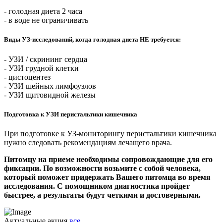
- голодная диета 2 часа
- в воде не ограничивать
Виды УЗ-исследований, когда голодная диета НЕ требуется:
- УЗИ / скрининг сердца
- УЗИ грудной клетки
- цистоцентез
- УЗИ шейных лимфоузлов
- УЗИ щитовидной железы
Подготовка к УЗИ перистальтики кишечника
При подготовке к УЗ-мониторингу перистальтики кишечника
нужно следовать рекомендациям лечащего врача.
Питомцу на приеме необходимы сопровождающие для его
фиксации. По возможности возьмите с собой человека,
который поможет придержать Вашего питомца во время
исследования. С помощником диагностика пройдет
быстрее, а результаты будут четкими и достоверными.
Актуальные акция
все