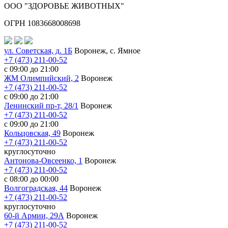
ООО "ЗДОРОВЬЕ ЖИВОТНЫХ"
ОГРН 1083668008698
ул. Советская, д. 1Б
Воронеж, с. Ямное
+7 (473) 211-00-52
с 09:00 до 21:00
ЖМ Олимпийский, 2
Воронеж
+7 (473) 211-00-52
с 09:00 до 21:00
Ленинский пр-т, 28/1
Воронеж
+7 (473) 211-00-52
с 09:00 до 21:00
Кольцовская, 49
Воронеж
+7 (473) 211-00-52
круглосуточно
Антонова-Овсеенко, 1
Воронеж
+7 (473) 211-00-52
с 08:00 до 00:00
Волгоградская, 44
Воронеж
+7 (473) 211-00-52
круглосуточно
60-й Армии, 29А
Воронеж
+7 (473) 211-00-52