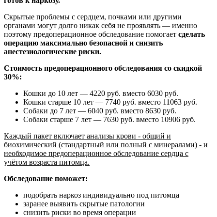
готов к наркозу.
Скрытые проблемы с сердцем, почками или другими
органами могут долго никак себя не проявлять — именно
поэтому предоперационное обследование помогает
сделать
операцию максимально безопасной и снизить
анестезиологические риски.
Стоимость предоперационного обследования со скидкой
30%:
Кошки до 10 лет — 4220 руб. вместо 6030 руб.
Кошки старше 10 лет — 7740 руб. вместо 11063 руб.
Собаки до 7 лет — 6040 руб. вместо 8630 руб.
Собаки старше 7 лет — 7630 руб. вместо 10906 руб.
Каждый пакет включает анализы крови - общий и
биохимический (стандартный или полный с минералами) - и
необходимое предоперационное обследование сердца с
учётом возраста питомца.
Обследование поможет:
подобрать наркоз индивидуально под питомца
заранее выявить скрытые патологии
снизить риски во время операции