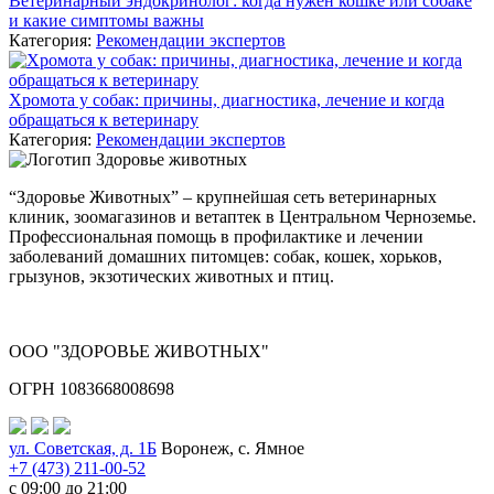
Ветеринарный эндокринолог: когда нужен кошке или собаке
и какие симптомы важны
Категория:
Рекомендации экспертов
Хромота у собак: причины, диагностика, лечение и когда
обращаться к ветеринару
Категория:
Рекомендации экспертов
“Здоровье Животных” – крупнейшая сеть ветеринарных
клиник, зоомагазинов и ветаптек в Центральном Черноземье.
Профессиональная помощь в профилактике и лечении
заболеваний домашних питомцев: собак, кошек, хорьков,
грызунов, экзотических животных и птиц.
ООО "ЗДОРОВЬЕ ЖИВОТНЫХ"
ОГРН 1083668008698
ул. Советская, д. 1Б
Воронеж, с. Ямное
+7 (473) 211-00-52
с 09:00 до 21:00