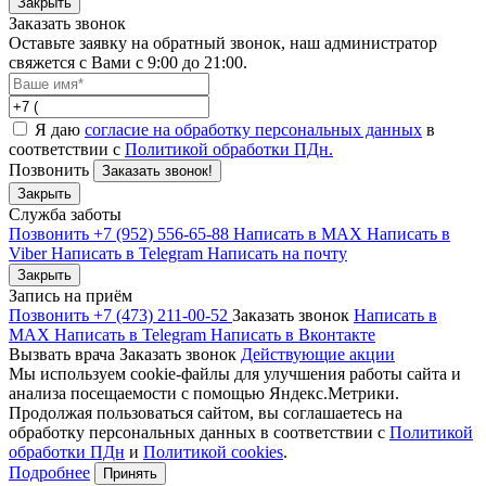
Закрыть
Заказать звонок
Оставьте заявку на обратный звонок, наш администратор
свяжется с Вами с 9:00 до 21:00.
Я даю
согласие на обработку персональных данных
в
соответствии с
Политикой обработки ПДн.
Позвонить
Заказать звонок!
Закрыть
Служба заботы
Позвонить +7 (952) 556-65-88
Написать в MAX
Написать в
Viber
Написать в Telegram
Написать на почту
Закрыть
Запись на приём
Позвонить +7 (473) 211-00-52
Заказать звонок
Написать в
MAX
Написать в Telegram
Написать в Вконтакте
Вызвать врача
Заказать звонок
Действующие акции
Мы используем cookie-файлы для улучшения работы сайта и
анализа посещаемости с помощью Яндекс.Метрики.
Продолжая пользоваться сайтом, вы соглашаетесь на
обработку персональных данных в соответствии с
Политикой
обработки ПДн
и
Политикой cookies
.
Подробнее
Принять