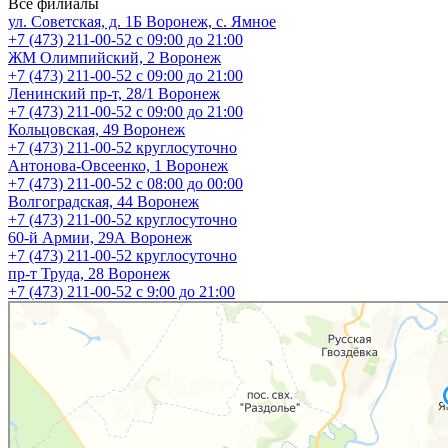
Все филиалы
ул. Советская, д. 1Б
Воронеж, с. Ямное
+7 (473) 211-00-52
с 09:00 до 21:00
ЖМ Олимпийский, 2
Воронеж
+7 (473) 211-00-52
с 09:00 до 21:00
Ленинский пр-т, 28/1
Воронеж
+7 (473) 211-00-52
с 09:00 до 21:00
Кольцовская, 49
Воронеж
+7 (473) 211-00-52
круглосуточно
Антонова-Овсеенко, 1
Воронеж
+7 (473) 211-00-52
с 08:00 до 00:00
Волгоградская, 44
Воронеж
+7 (473) 211-00-52
круглосуточно
60-й Армии, 29А
Воронеж
+7 (473) 211-00-52
круглосуточно
пр-т Труда, 28
Воронеж
+7 (473) 211-00-52
c 9:00 до 21:00