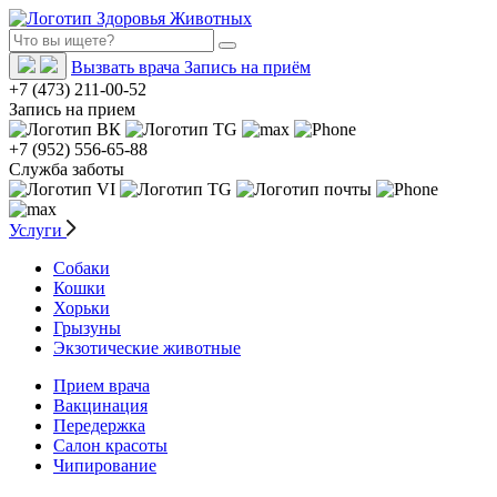
Вызвать врача
Запись на приём
+7 (473) 211-00-52
Запись на прием
+7 (952) 556-65-88
Служба заботы
Услуги
Собаки
Кошки
Хорьки
Грызуны
Экзотические животные
Прием врача
Вакцинация
Передержка
Салон красоты
Чипирование