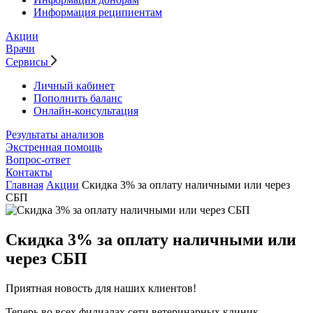
Информация реципиентам
Акции
Врачи
Сервисы
Личный кабинет
Пополнить баланс
Онлайн-консультация
Результаты анализов
Экстренная помощь
Вопрос-ответ
Контакты
Главная
Акции
Скидка 3% за оплату наличными или через
СБП
Скидка 3% за оплату наличными или
через СБП
Приятная новость для наших клиентов!
Теперь во всех филиалах сети ветеринарных клиник