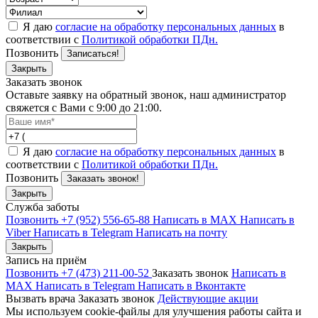
Я даю
согласие на обработку персональных данных
в
соответствии с
Политикой обработки ПДн.
Позвонить
Записаться!
Закрыть
Заказать звонок
Оставьте заявку на обратный звонок, наш администратор
свяжется с Вами с 9:00 до 21:00.
Я даю
согласие на обработку персональных данных
в
соответствии с
Политикой обработки ПДн.
Позвонить
Заказать звонок!
Закрыть
Служба заботы
Позвонить +7 (952) 556-65-88
Написать в MAX
Написать в
Viber
Написать в Telegram
Написать на почту
Закрыть
Запись на приём
Позвонить +7 (473) 211-00-52
Заказать звонок
Написать в
MAX
Написать в Telegram
Написать в Вконтакте
Вызвать врача
Заказать звонок
Действующие акции
Мы используем cookie-файлы для улучшения работы сайта и