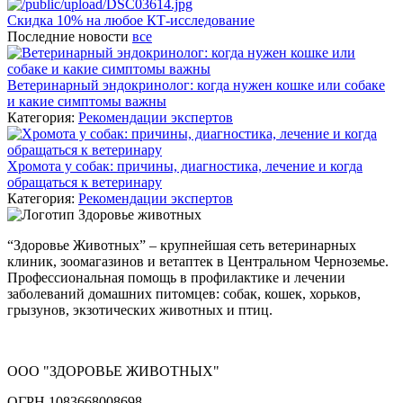
Скидка 10% на любое КТ-исследование
Последние новости
все
Ветеринарный эндокринолог: когда нужен кошке или собаке
и какие симптомы важны
Категория:
Рекомендации экспертов
Хромота у собак: причины, диагностика, лечение и когда
обращаться к ветеринару
Категория:
Рекомендации экспертов
“Здоровье Животных” – крупнейшая сеть ветеринарных
клиник, зоомагазинов и ветаптек в Центральном Черноземье.
Профессиональная помощь в профилактике и лечении
заболеваний домашних питомцев: собак, кошек, хорьков,
грызунов, экзотических животных и птиц.
ООО "ЗДОРОВЬЕ ЖИВОТНЫХ"
ОГРН 1083668008698