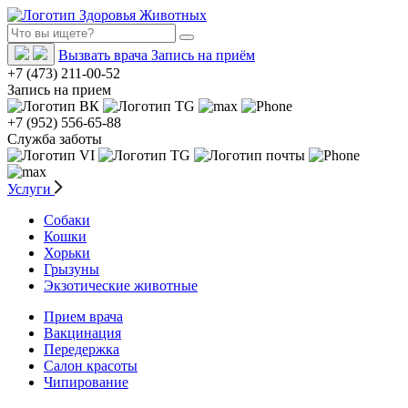
Вызвать врача
Запись на приём
+7 (473) 211-00-52
Запись на прием
+7 (952) 556-65-88
Служба заботы
Услуги
Собаки
Кошки
Хорьки
Грызуны
Экзотические животные
Прием врача
Вакцинация
Передержка
Салон красоты
Чипирование