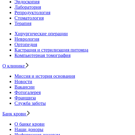
Эндоскопия
Лаборатория
Репродуктология
Стоматология
Терапия
Хирургические операции
Неврология
Ортопедия
Кастрация и стерилизация питомца
Компьютерная томография
О клинике
Миссия и история основания
Новости
Вакансии
Фотогалерея
Франшиза
Служба заботы
Банк крови
О банке крови
Наши доноры
Информация донорам