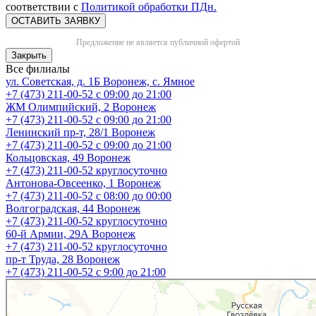
соответствии с
Политикой обработки ПДн.
ОСТАВИТЬ ЗАЯВКУ
Предложение не является публичной офертой
Закрыть
Все филиалы
ул. Советская, д. 1Б
Воронеж, с. Ямное
+7 (473) 211-00-52
с 09:00 до 21:00
ЖМ Олимпийский, 2
Воронеж
+7 (473) 211-00-52
с 09:00 до 21:00
Ленинский пр-т, 28/1
Воронеж
+7 (473) 211-00-52
с 09:00 до 21:00
Кольцовская, 49
Воронеж
+7 (473) 211-00-52
круглосуточно
Антонова-Овсеенко, 1
Воронеж
+7 (473) 211-00-52
с 08:00 до 00:00
Волгоградская, 44
Воронеж
+7 (473) 211-00-52
круглосуточно
60-й Армии, 29А
Воронеж
+7 (473) 211-00-52
круглосуточно
пр-т Труда, 28
Воронеж
+7 (473) 211-00-52
c 9:00 до 21:00