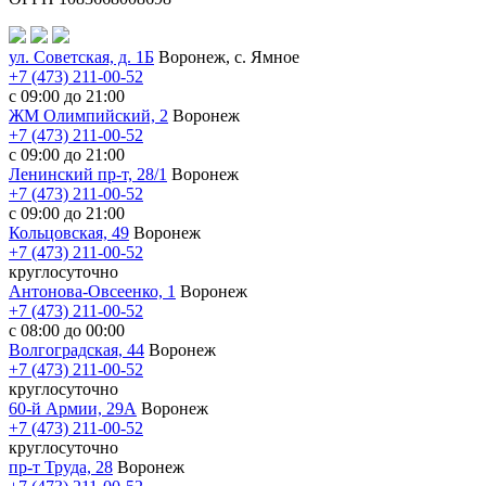
ул. Советская, д. 1Б
Воронеж, с. Ямное
+7 (473) 211-00-52
с 09:00 до 21:00
ЖМ Олимпийский, 2
Воронеж
+7 (473) 211-00-52
с 09:00 до 21:00
Ленинский пр-т, 28/1
Воронеж
+7 (473) 211-00-52
с 09:00 до 21:00
Кольцовская, 49
Воронеж
+7 (473) 211-00-52
круглосуточно
Антонова-Овсеенко, 1
Воронеж
+7 (473) 211-00-52
с 08:00 до 00:00
Волгоградская, 44
Воронеж
+7 (473) 211-00-52
круглосуточно
60-й Армии, 29А
Воронеж
+7 (473) 211-00-52
круглосуточно
пр-т Труда, 28
Воронеж