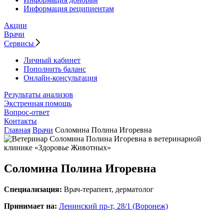
Информация реципиентам
Акции
Врачи
Сервисы
Личный кабинет
Пополнить баланс
Онлайн-консультация
Результаты анализов
Экстренная помощь
Вопрос-ответ
Контакты
Главная
Врачи
Соломина Полина Игоревна
Соломина Полина Игоревна
Специализация:
Врач-терапевт, дерматолог
Принимает на:
Ленинский пр-т, 28/1 (Воронеж)