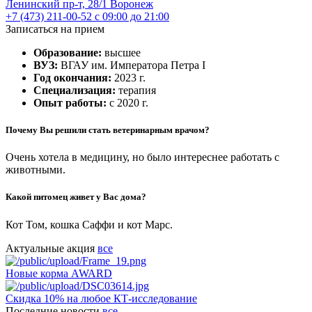
Ленинский пр-т, 28/1
Воронеж
+7 (473) 211-00-52
с 09:00 до 21:00
Записаться на прием
Образование:
высшее
ВУЗ:
ВГАУ им. Императора Петра I
Год окончания:
2023 г.
Специализация:
терапия
Опыт работы:
с 2020 г.
Почему Вы решили стать ветеринарным врачом?
Очень хотела в медицину, но было интереснее работать с
животными.
Какой питомец живет у Вас дома?
Кот Том, кошка Саффи и кот Марс.
Актуальные акция
все
Новые корма AWARD
Скидка 10% на любое КТ-исследование
Последние новости
все