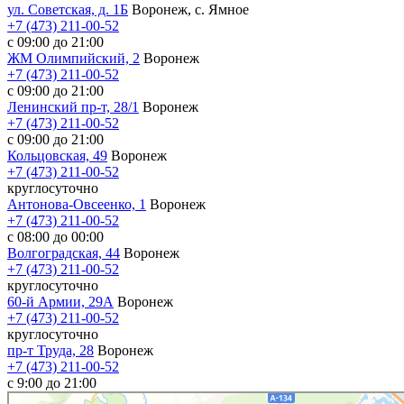
ул. Советская, д. 1Б
Воронеж, с. Ямное
+7 (473) 211-00-52
с 09:00 до 21:00
ЖМ Олимпийский, 2
Воронеж
+7 (473) 211-00-52
с 09:00 до 21:00
Ленинский пр-т, 28/1
Воронеж
+7 (473) 211-00-52
с 09:00 до 21:00
Кольцовская, 49
Воронеж
+7 (473) 211-00-52
круглосуточно
Антонова-Овсеенко, 1
Воронеж
+7 (473) 211-00-52
с 08:00 до 00:00
Волгоградская, 44
Воронеж
+7 (473) 211-00-52
круглосуточно
60-й Армии, 29А
Воронеж
+7 (473) 211-00-52
круглосуточно
пр-т Труда, 28
Воронеж
+7 (473) 211-00-52
c 9:00 до 21:00