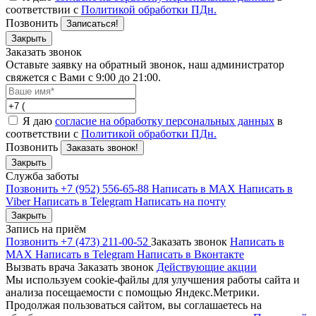
соответствии с
Политикой обработки ПДн.
Позвонить
Записаться!
Закрыть
Заказать звонок
Оставьте заявку на обратный звонок, наш администратор
свяжется с Вами с 9:00 до 21:00.
Я даю
согласие на обработку персональных данных
в
соответствии с
Политикой обработки ПДн.
Позвонить
Заказать звонок!
Закрыть
Служба заботы
Позвонить +7 (952) 556-65-88
Написать в MAX
Написать в
Viber
Написать в Telegram
Написать на почту
Закрыть
Запись на приём
Позвонить +7 (473) 211-00-52
Заказать звонок
Написать в
MAX
Написать в Telegram
Написать в Вконтакте
Вызвать врача
Заказать звонок
Действующие акции
Мы используем cookie-файлы для улучшения работы сайта и
анализа посещаемости с помощью Яндекс.Метрики.
Продолжая пользоваться сайтом, вы соглашаетесь на