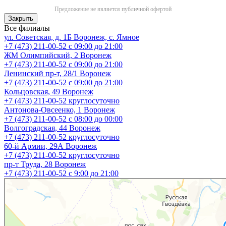
Предложение не является публичной офертой
Закрыть
Все филиалы
ул. Советская, д. 1Б
Воронеж, с. Ямное
+7 (473) 211-00-52
с 09:00 до 21:00
ЖМ Олимпийский, 2
Воронеж
+7 (473) 211-00-52
с 09:00 до 21:00
Ленинский пр-т, 28/1
Воронеж
+7 (473) 211-00-52
с 09:00 до 21:00
Кольцовская, 49
Воронеж
+7 (473) 211-00-52
круглосуточно
Антонова-Овсеенко, 1
Воронеж
+7 (473) 211-00-52
с 08:00 до 00:00
Волгоградская, 44
Воронеж
+7 (473) 211-00-52
круглосуточно
60-й Армии, 29А
Воронеж
+7 (473) 211-00-52
круглосуточно
пр-т Труда, 28
Воронеж
+7 (473) 211-00-52
c 9:00 до 21:00