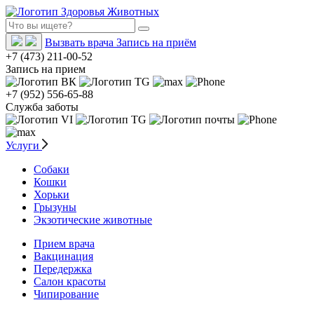
Вызвать врача
Запись на приём
+7 (473) 211-00-52
Запись на прием
+7 (952) 556-65-88
Служба заботы
Услуги
Собаки
Кошки
Хорьки
Грызуны
Экзотические животные
Прием врача
Вакцинация
Передержка
Салон красоты
Чипирование