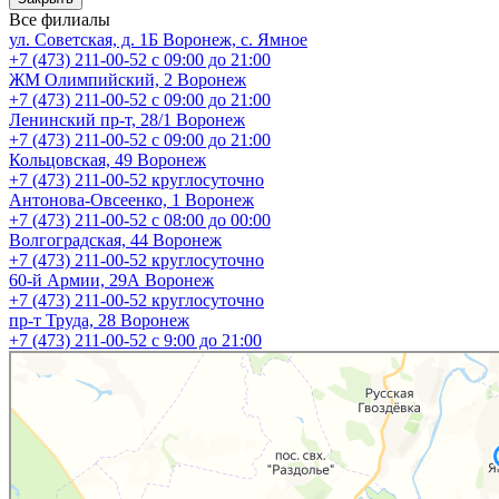
Все филиалы
ул. Советская, д. 1Б
Воронеж, с. Ямное
+7 (473) 211-00-52
с 09:00 до 21:00
ЖМ Олимпийский, 2
Воронеж
+7 (473) 211-00-52
с 09:00 до 21:00
Ленинский пр-т, 28/1
Воронеж
+7 (473) 211-00-52
с 09:00 до 21:00
Кольцовская, 49
Воронеж
+7 (473) 211-00-52
круглосуточно
Антонова-Овсеенко, 1
Воронеж
+7 (473) 211-00-52
с 08:00 до 00:00
Волгоградская, 44
Воронеж
+7 (473) 211-00-52
круглосуточно
60-й Армии, 29А
Воронеж
+7 (473) 211-00-52
круглосуточно
пр-т Труда, 28
Воронеж
+7 (473) 211-00-52
c 9:00 до 21:00