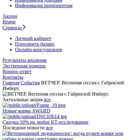
Информация реципиентам
Акции
Врачи
Сервисы
Личный кабинет
Пополнить баланс
Онлайн-консультация
Результаты анализов
Экстренная помощь
Вопрос-ответ
Контакты
Главная
События
ВЕТЧЕР. Весенняя сессия с Габриелой
Имберт.
Актуальные акция
все
Новые корма AWARD
Скидка 10% на любое КТ-исследование
Последние новости
все