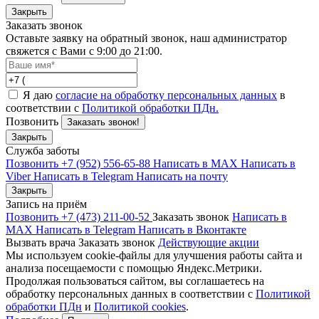
Закрыть
Заказать звонок
Оставьте заявку на обратный звонок, наш администратор
свяжется с Вами с 9:00 до 21:00.
Я даю
согласие на обработку персональных данных
в
соответствии с
Политикой обработки ПДн.
Позвонить
Заказать звонок!
Закрыть
Служба заботы
Позвонить +7 (952) 556-65-88
Написать в MAX
Написать в
Viber
Написать в Telegram
Написать на почту
Закрыть
Запись на приём
Позвонить +7 (473) 211-00-52
Заказать звонок
Написать в
MAX
Написать в Telegram
Написать в Вконтакте
Вызвать врача
Заказать звонок
Действующие акции
Мы используем cookie-файлы для улучшения работы сайта и
анализа посещаемости с помощью Яндекс.Метрики.
Продолжая пользоваться сайтом, вы соглашаетесь на
обработку персональных данных в соответствии с
Политикой
обработки ПДн
и
Политикой cookies
.