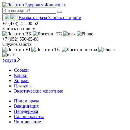
Вызвать врача
Запись на приём
+7 (473) 211-00-52
Запись на прием
+7 (952) 556-65-88
Служба заботы
Услуги
Собаки
Кошки
Хорьки
Грызуны
Экзотические животные
Прием врача
Вакцинация
Передержка
Салон красоты
Чипирование