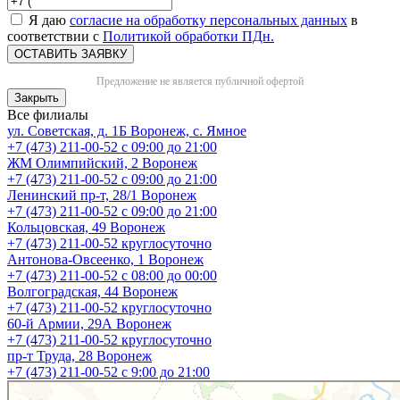
Я даю
согласие на обработку персональных данных
в
соответствии с
Политикой обработки ПДн.
ОСТАВИТЬ ЗАЯВКУ
Предложение не является публичной офертой
Закрыть
Все филиалы
ул. Советская, д. 1Б
Воронеж, с. Ямное
+7 (473) 211-00-52
с 09:00 до 21:00
ЖМ Олимпийский, 2
Воронеж
+7 (473) 211-00-52
с 09:00 до 21:00
Ленинский пр-т, 28/1
Воронеж
+7 (473) 211-00-52
с 09:00 до 21:00
Кольцовская, 49
Воронеж
+7 (473) 211-00-52
круглосуточно
Антонова-Овсеенко, 1
Воронеж
+7 (473) 211-00-52
с 08:00 до 00:00
Волгоградская, 44
Воронеж
+7 (473) 211-00-52
круглосуточно
60-й Армии, 29А
Воронеж
+7 (473) 211-00-52
круглосуточно
пр-т Труда, 28
Воронеж
+7 (473) 211-00-52
c 9:00 до 21:00