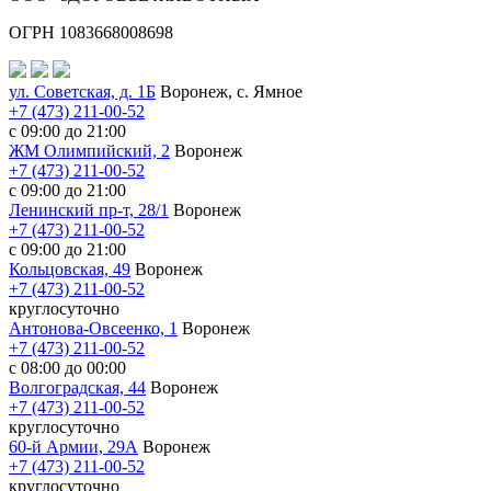
ОГРН 1083668008698
ул. Советская, д. 1Б
Воронеж, с. Ямное
+7 (473) 211-00-52
с 09:00 до 21:00
ЖМ Олимпийский, 2
Воронеж
+7 (473) 211-00-52
с 09:00 до 21:00
Ленинский пр-т, 28/1
Воронеж
+7 (473) 211-00-52
с 09:00 до 21:00
Кольцовская, 49
Воронеж
+7 (473) 211-00-52
круглосуточно
Антонова-Овсеенко, 1
Воронеж
+7 (473) 211-00-52
с 08:00 до 00:00
Волгоградская, 44
Воронеж
+7 (473) 211-00-52
круглосуточно
60-й Армии, 29А
Воронеж
+7 (473) 211-00-52
круглосуточно