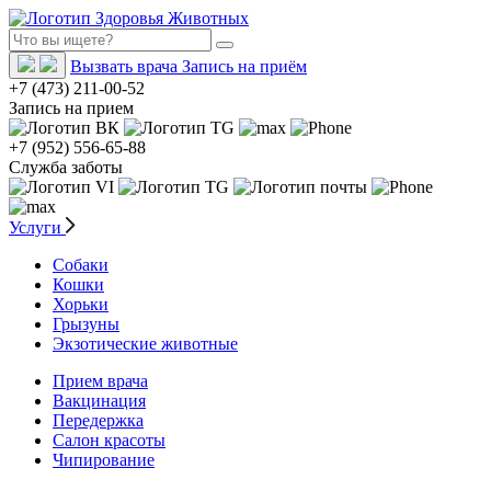
Вызвать врача
Запись на приём
+7 (473) 211-00-52
Запись на прием
+7 (952) 556-65-88
Служба заботы
Услуги
Собаки
Кошки
Хорьки
Грызуны
Экзотические животные
Прием врача
Вакцинация
Передержка
Салон красоты
Чипирование