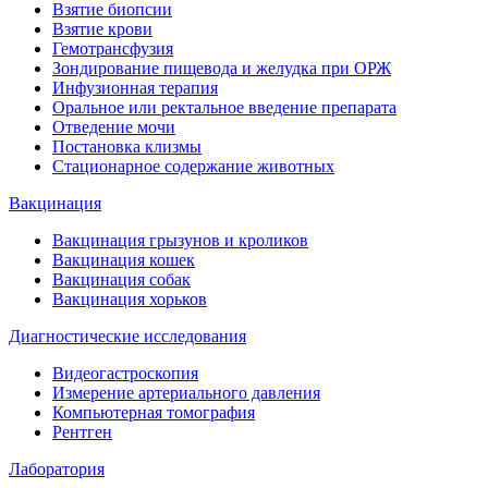
Взятие биопсии
Взятие крови
Гемотрансфузия
Зондирование пищевода и желудка при ОРЖ
Инфузионная терапия
Оральное или ректальное введение препарата
Отведение мочи
Постановка клизмы
Стационарное содержание животных
Вакцинация
Вакцинация грызунов и кроликов
Вакцинация кошек
Вакцинация собак
Вакцинация хорьков
Диагностические исследования
Видеогастроскопия
Измерение артериального давления
Компьютерная томография
Рентген
Лаборатория