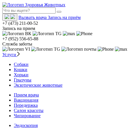
Вызвать врача
Запись на приём
+7 (473) 211-00-52
Запись на прием
+7 (952) 556-65-88
Служба заботы
Услуги
Собаки
Кошки
Хорьки
Грызуны
Экзотические животные
Прием врача
Вакцинация
Передержка
Салон красоты
Чипирование
Эндоскопия