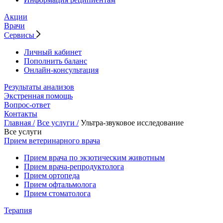
Акции
Врачи
Сервисы
Личный кабинет
Пополнить баланс
Онлайн-консультация
Результаты анализов
Экстренная помощь
Вопрос-ответ
Контакты
Главная /
Все услуги /
Ультра-звуковое исследование
Все услуги
Прием ветеринарного врача
Прием врача по экзотическим животным
Прием врача-репродуктолога
Прием ортопеда
Прием офтальмолога
Прием стоматолога
Терапия