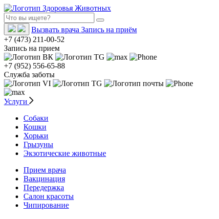
Вызвать врача
Запись на приём
+7 (473) 211-00-52
Запись на прием
+7 (952) 556-65-88
Служба заботы
Услуги
Собаки
Кошки
Хорьки
Грызуны
Экзотические животные
Прием врача
Вакцинация
Передержка
Салон красоты
Чипирование