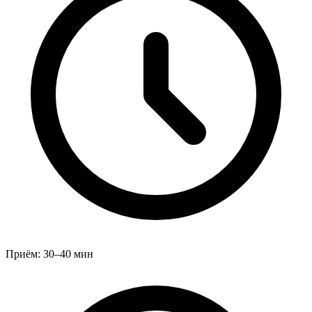
Приём:
30–40 мин