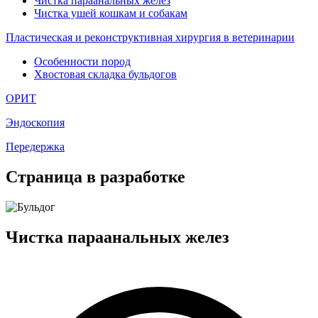
Чистка параанальных желез
Чистка ушей кошкам и собакам
Пластическая и реконструктивная хирургия в ветеринарии
Особенности пород
Хвостовая складка бульдогов
ОРИТ
Эндоскопия
Передержка
Страница в разработке
Чистка параанальных желез