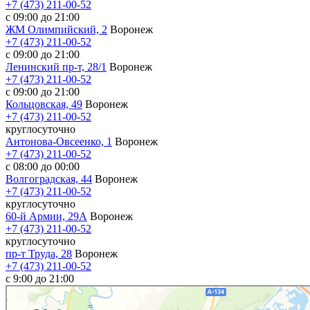
+7 (473) 211-00-52
с 09:00 до 21:00
ЖМ Олимпийский, 2
Воронеж
+7 (473) 211-00-52
с 09:00 до 21:00
Ленинский пр-т, 28/1
Воронеж
+7 (473) 211-00-52
с 09:00 до 21:00
Кольцовская, 49
Воронеж
+7 (473) 211-00-52
круглосуточно
Антонова-Овсеенко, 1
Воронеж
+7 (473) 211-00-52
с 08:00 до 00:00
Волгоградская, 44
Воронеж
+7 (473) 211-00-52
круглосуточно
60-й Армии, 29А
Воронеж
+7 (473) 211-00-52
круглосуточно
пр-т Труда, 28
Воронеж
+7 (473) 211-00-52
c 9:00 до 21:00