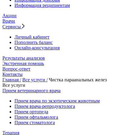
Информация реципиентам
Акции
Врачи
Сервисы
Личный кабинет
Пополнить баланс
Онлайн-консультация
Результаты анализов
Экстренная помощь
Вопрос-ответ
Контакты
Главная /
Все услуги /
Чистка параанальных желез
Все услуги
Прием ветеринарного врача
Прием врача по экзотическим животным
Прием врача-репродуктолога
Прием ортопеда
Прием офтальмолога
Прием стоматолога
Терапия