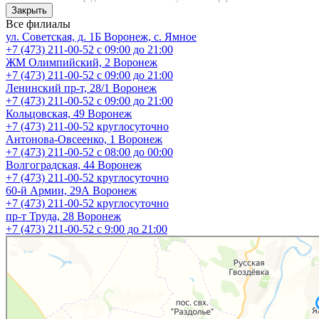
Закрыть
Все филиалы
ул. Советская, д. 1Б
Воронеж, с. Ямное
+7 (473) 211-00-52
с 09:00 до 21:00
ЖМ Олимпийский, 2
Воронеж
+7 (473) 211-00-52
с 09:00 до 21:00
Ленинский пр-т, 28/1
Воронеж
+7 (473) 211-00-52
с 09:00 до 21:00
Кольцовская, 49
Воронеж
+7 (473) 211-00-52
круглосуточно
Антонова-Овсеенко, 1
Воронеж
+7 (473) 211-00-52
с 08:00 до 00:00
Волгоградская, 44
Воронеж
+7 (473) 211-00-52
круглосуточно
60-й Армии, 29А
Воронеж
+7 (473) 211-00-52
круглосуточно
пр-т Труда, 28
Воронеж
+7 (473) 211-00-52
c 9:00 до 21:00