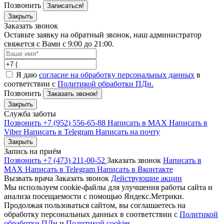
Позвонить
Записаться!
Закрыть
Заказать звонок
Оставьте заявку на обратный звонок, наш администратор
свяжется с Вами с 9:00 до 21:00.
Я даю
согласие на обработку персональных данных
в
соответствии с
Политикой обработки ПДн.
Позвонить
Заказать звонок!
Закрыть
Служба заботы
Позвонить +7 (952) 556-65-88
Написать в MAX
Написать в
Viber
Написать в Telegram
Написать на почту
Закрыть
Запись на приём
Позвонить +7 (473) 211-00-52
Заказать звонок
Написать в
MAX
Написать в Telegram
Написать в Вконтакте
Вызвать врача
Заказать звонок
Действующие акции
Мы используем cookie-файлы для улучшения работы сайта и
анализа посещаемости с помощью Яндекс.Метрики.
Продолжая пользоваться сайтом, вы соглашаетесь на
обработку персональных данных в соответствии с
Политикой
обработки ПДн
и
Политикой cookies
.