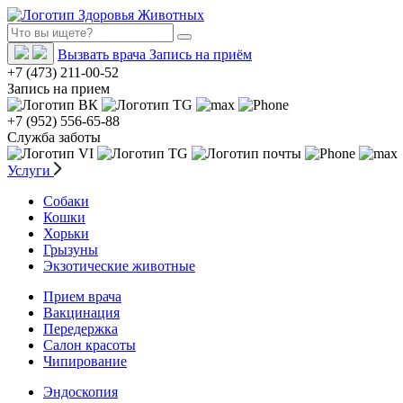
Вызвать врача
Запись на приём
+7 (473) 211-00-52
Запись на прием
+7 (952) 556-65-88
Служба заботы
Услуги
Собаки
Кошки
Хорьки
Грызуны
Экзотические животные
Прием врача
Вакцинация
Передержка
Салон красоты
Чипирование
Эндоскопия