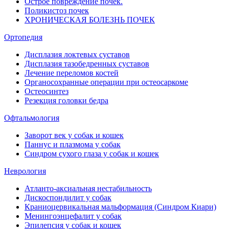
Острое повреждение почек.
Поликистоз почек
ХРОНИЧЕСКАЯ БОЛЕЗНЬ ПОЧЕК
Ортопедия
Дисплазия локтевых суставов
Дисплазия тазобедренных суставов
Лечение переломов костей
Органосохранные операции при остеосаркоме
Остеосинтез
Резекция головки бедра
Офтальмология
Заворот век у собак и кошек
Паннус и плазмома у собак
Синдром сухого глаза у собак и кошек
Неврология
Атланто-аксиальная нестабильность
Дискоспондилит у собак
Краниоцервикальная мальформация (Синдром Киари)
Менингоэнцефалит у собак
Эпилепсия у собак и кошек