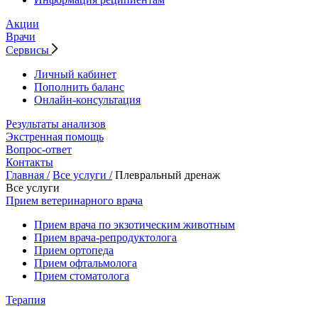
Акции
Врачи
Сервисы
Личный кабинет
Пополнить баланс
Онлайн-консультация
Результаты анализов
Экстренная помощь
Вопрос-ответ
Контакты
Главная /
Все услуги /
Плевральный дренаж
Все услуги
Прием ветеринарного врача
Прием врача по экзотическим животным
Прием врача-репродуктолога
Прием ортопеда
Прием офтальмолога
Прием стоматолога
Терапия