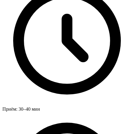
Приём:
30–40 мин