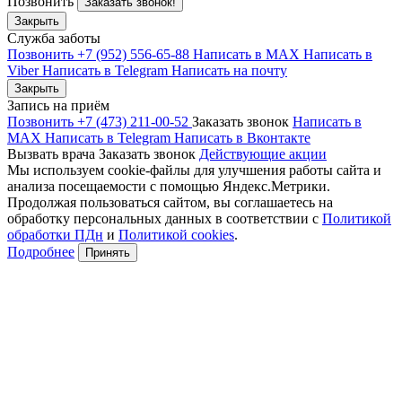
Позвонить
Заказать звонок!
Закрыть
Служба заботы
Позвонить +7 (952) 556-65-88
Написать в MAX
Написать в
Viber
Написать в Telegram
Написать на почту
Закрыть
Запись на приём
Позвонить +7 (473) 211-00-52
Заказать звонок
Написать в
MAX
Написать в Telegram
Написать в Вконтакте
Вызвать врача
Заказать звонок
Действующие акции
Мы используем cookie-файлы для улучшения работы сайта и
анализа посещаемости с помощью Яндекс.Метрики.
Продолжая пользоваться сайтом, вы соглашаетесь на
обработку персональных данных в соответствии с
Политикой
обработки ПДн
и
Политикой cookies
.
Подробнее
Принять