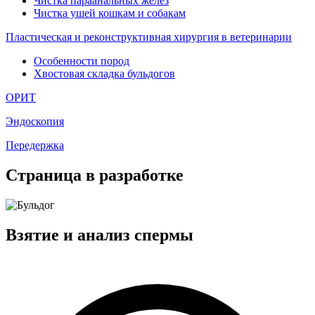
Чистка параанальных желез
Чистка ушей кошкам и собакам
Пластическая и реконструктивная хирургия в ветеринарии
Особенности пород
Хвостовая складка бульдогов
ОРИТ
Эндоскопия
Передержка
Страница в разработке
Взятие и анализ спермы