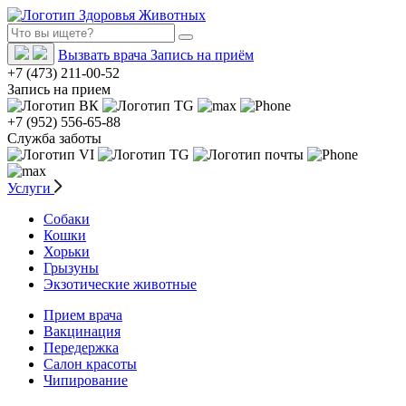
Вызвать врача
Запись на приём
+7 (473) 211-00-52
Запись на прием
+7 (952) 556-65-88
Служба заботы
Услуги
Собаки
Кошки
Хорьки
Грызуны
Экзотические животные
Прием врача
Вакцинация
Передержка
Салон красоты
Чипирование