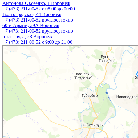
Антонова-Овсеенко, 1
Воронеж
+7 (473) 211-00-52
с 08:00 до 00:00
Волгоградская, 44
Воронеж
+7 (473) 211-00-52
круглосуточно
60-й Армии, 29А
Воронеж
+7 (473) 211-00-52
круглосуточно
пр-т Труда, 28
Воронеж
+7 (473) 211-00-52
c 9:00 до 21:00