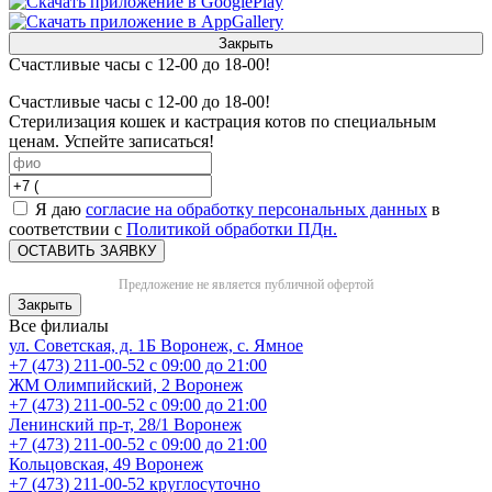
Закрыть
Счастливые часы с 12-00 до 18-00!
Счастливые часы с 12-00 до 18-00!
Стерилизация кошек и кастрация котов по специальным
ценам. Успейте записаться!
Я даю
согласие на обработку персональных данных
в
соответствии с
Политикой обработки ПДн.
ОСТАВИТЬ ЗАЯВКУ
Предложение не является публичной офертой
Закрыть
Все филиалы
ул. Советская, д. 1Б
Воронеж, с. Ямное
+7 (473) 211-00-52
с 09:00 до 21:00
ЖМ Олимпийский, 2
Воронеж
+7 (473) 211-00-52
с 09:00 до 21:00
Ленинский пр-т, 28/1
Воронеж
+7 (473) 211-00-52
с 09:00 до 21:00
Кольцовская, 49
Воронеж
+7 (473) 211-00-52
круглосуточно