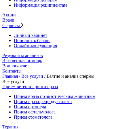
Информация реципиентам
Акции
Врачи
Сервисы
Личный кабинет
Пополнить баланс
Онлайн-консультация
Результаты анализов
Экстренная помощь
Вопрос-ответ
Контакты
Главная /
Все услуги /
Взятие и анализ спермы
Все услуги
Прием ветеринарного врача
Прием врача по экзотическим животным
Прием врача-репродуктолога
Прием ортопеда
Прием офтальмолога
Прием стоматолога
Терапия