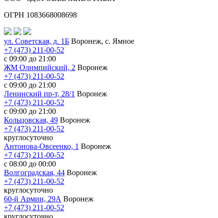
ОГРН 1083668008698
ул. Советская, д. 1Б
Воронеж, с. Ямное
+7 (473) 211-00-52
с 09:00 до 21:00
ЖМ Олимпийский, 2
Воронеж
+7 (473) 211-00-52
с 09:00 до 21:00
Ленинский пр-т, 28/1
Воронеж
+7 (473) 211-00-52
с 09:00 до 21:00
Кольцовская, 49
Воронеж
+7 (473) 211-00-52
круглосуточно
Антонова-Овсеенко, 1
Воронеж
+7 (473) 211-00-52
с 08:00 до 00:00
Волгоградская, 44
Воронеж
+7 (473) 211-00-52
круглосуточно
60-й Армии, 29А
Воронеж
+7 (473) 211-00-52
круглосуточно