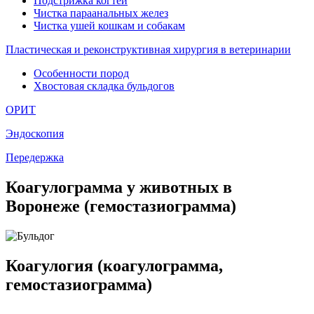
Подстрижка когтей
Чистка параанальных желез
Чистка ушей кошкам и собакам
Пластическая и реконструктивная хирургия в ветеринарии
Особенности пород
Хвостовая складка бульдогов
ОРИТ
Эндоскопия
Передержка
Коагулограмма у животных в
Воронеже (гемостазиограмма)
Коагулогия (коагулограмма,
гемостазиограмма)