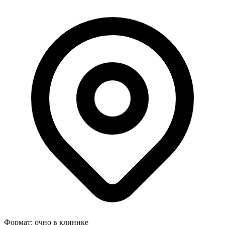
Формат:
очно в клинике