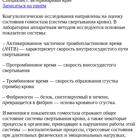
Специалист:
ветеринарный врач
Записаться на приём
Коагулологические исследования направлены на оценку
состояния гомеостаза (система свертывания крови). В
лаборатории аппаратным методом исследуются основные
показатели системы:
– Активированное частичное тромбопластиновое время
(АЧТВ) — характеризеут скорость внутрисосудистого пути
свертывания
– Протромбиновое время — скорость внесосудистого
свертывания
– Тромбиновое время — скорость образования сгустка
(тромба) крови
– Фибриноген — белок, синтезируемый в печени,
превращается в фибрин — основа кровяного сгустка.
Изменения в показателях гомеостаза отражают общее
состояние системы свертывания крови, а также некоторые
процессы в организме, приводящие к нарушению работы этой
системы — воспалительные процессы, стрессовые состояния
при длительных физических и эмоциональных нагрузках,