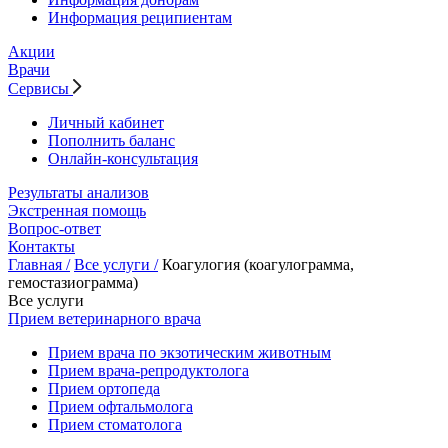
Информация реципиентам
Акции
Врачи
Сервисы
Личный кабинет
Пополнить баланс
Онлайн-консультация
Результаты анализов
Экстренная помощь
Вопрос-ответ
Контакты
Главная /
Все услуги /
Коагулогия (коагулограмма,
гемостазиограмма)
Все услуги
Прием ветеринарного врача
Прием врача по экзотическим животным
Прием врача-репродуктолога
Прием ортопеда
Прием офтальмолога
Прием стоматолога