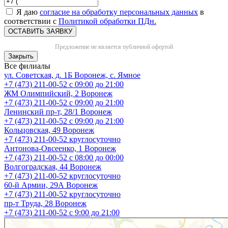
Я даю
согласие на обработку персональных данных
в
соответствии с
Политикой обработки ПДн.
ОСТАВИТЬ ЗАЯВКУ
Предложение не является публичной офертой
Закрыть
Все филиалы
ул. Советская, д. 1Б
Воронеж, с. Ямное
+7 (473) 211-00-52
с 09:00 до 21:00
ЖМ Олимпийский, 2
Воронеж
+7 (473) 211-00-52
с 09:00 до 21:00
Ленинский пр-т, 28/1
Воронеж
+7 (473) 211-00-52
с 09:00 до 21:00
Кольцовская, 49
Воронеж
+7 (473) 211-00-52
круглосуточно
Антонова-Овсеенко, 1
Воронеж
+7 (473) 211-00-52
с 08:00 до 00:00
Волгоградская, 44
Воронеж
+7 (473) 211-00-52
круглосуточно
60-й Армии, 29А
Воронеж
+7 (473) 211-00-52
круглосуточно
пр-т Труда, 28
Воронеж
+7 (473) 211-00-52
c 9:00 до 21:00