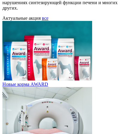
нарушениях синтезирующей функции печени и многих
других.
Актуальные акция
все
Новые корма AWARD