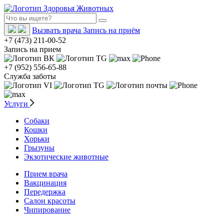
Вызвать врача
Запись на приём
+7 (473) 211-00-52
Запись на прием
+7 (952) 556-65-88
Служба заботы
Услуги
Собаки
Кошки
Хорьки
Грызуны
Экзотические животные
Прием врача
Вакцинация
Передержка
Салон красоты
Чипирование