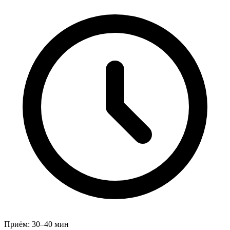
Приём:
30–40 мин