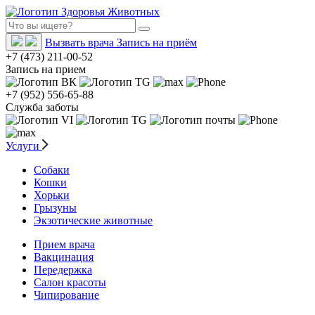
Вызвать врача
Запись на приём
+7 (473) 211-00-52
Запись на прием
+7 (952) 556-65-88
Служба заботы
Услуги
Собаки
Кошки
Хорьки
Грызуны
Экзотические животные
Прием врача
Вакцинация
Передержка
Салон красоты
Чипирование