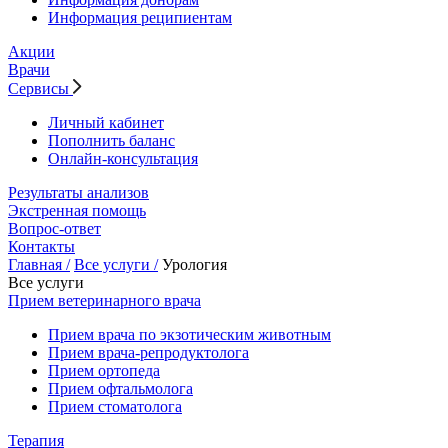
Информация реципиентам
Акции
Врачи
Сервисы
Личный кабинет
Пополнить баланс
Онлайн-консультация
Результаты анализов
Экстренная помощь
Вопрос-ответ
Контакты
Главная /
Все услуги /
Урология
Все услуги
Прием ветеринарного врача
Прием врача по экзотическим животным
Прием врача-репродуктолога
Прием ортопеда
Прием офтальмолога
Прием стоматолога
Терапия