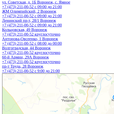
ул. Советская, д. 1Б
Воронеж, с. Ямное
+7 (473) 211-00-52
с 09:00 до 21:00
ЖМ Олимпийский, 2
Воронеж
+7 (473) 211-00-52
с 09:00 до 21:00
Ленинский пр-т, 28/1
Воронеж
+7 (473) 211-00-52
с 09:00 до 21:00
Кольцовская, 49
Воронеж
+7 (473) 211-00-52
круглосуточно
Антонова-Овсеенко, 1
Воронеж
+7 (473) 211-00-52
с 08:00 до 00:00
Волгоградская, 44
Воронеж
+7 (473) 211-00-52
круглосуточно
60-й Армии, 29А
Воронеж
+7 (473) 211-00-52
круглосуточно
пр-т Труда, 28
Воронеж
+7 (473) 211-00-52
c 9:00 до 21:00