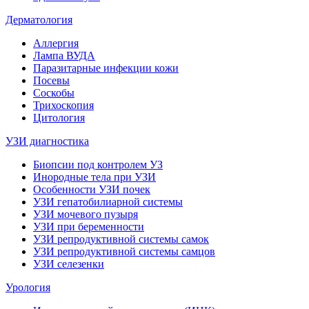
Дерматология
Аллергия
Лампа ВУДА
Паразитарные инфекции кожи
Посевы
Соскобы
Трихоскопия
Цитология
УЗИ диагностика
Биопсии под контролем УЗ
Инородные тела при УЗИ
Особенности УЗИ почек
УЗИ гепатобилиарной системы
УЗИ мочевого пузыря
УЗИ при беременности
УЗИ репродуктивной системы самок
УЗИ репродуктивной системы самцов
УЗИ селезенки
Урология