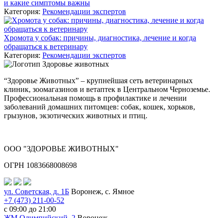
и какие симптомы важны
Категория:
Рекомендации экспертов
Хромота у собак: причины, диагностика, лечение и когда
обращаться к ветеринару
Категория:
Рекомендации экспертов
“Здоровье Животных” – крупнейшая сеть ветеринарных
клиник, зоомагазинов и ветаптек в Центральном Черноземье.
Профессиональная помощь в профилактике и лечении
заболеваний домашних питомцев: собак, кошек, хорьков,
грызунов, экзотических животных и птиц.
ООО "ЗДОРОВЬЕ ЖИВОТНЫХ"
ОГРН 1083668008698
ул. Советская, д. 1Б
Воронеж, с. Ямное
+7 (473) 211-00-52
с 09:00 до 21:00
ЖМ Олимпийский, 2
Воронеж