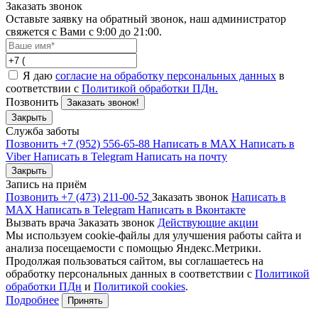
Заказать звонок
Оставьте заявку на обратный звонок, наш администратор
свяжется с Вами с 9:00 до 21:00.
Я даю
согласие на обработку персональных данных
в
соответствии с
Политикой обработки ПДн.
Позвонить
Заказать звонок!
Закрыть
Служба заботы
Позвонить +7 (952) 556-65-88
Написать в MAX
Написать в
Viber
Написать в Telegram
Написать на почту
Закрыть
Запись на приём
Позвонить +7 (473) 211-00-52
Заказать звонок
Написать в
MAX
Написать в Telegram
Написать в Вконтакте
Вызвать врача
Заказать звонок
Действующие акции
Мы используем cookie-файлы для улучшения работы сайта и
анализа посещаемости с помощью Яндекс.Метрики.
Продолжая пользоваться сайтом, вы соглашаетесь на
обработку персональных данных в соответствии с
Политикой
обработки ПДн
и
Политикой cookies
.
Подробнее
Принять