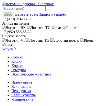
Вызвать врача
Запись на приём
+7 (473) 211-00-52
Запись на прием
+7 (952) 556-65-88
Служба заботы
Услуги
Собаки
Кошки
Хорьки
Грызуны
Экзотические животные
Прием врача
Вакцинация
Передержка
Салон красоты
Чипирование