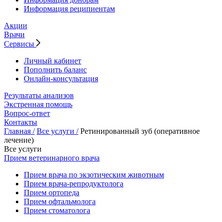
Информация реципиентам
Акции
Врачи
Сервисы
Личный кабинет
Пополнить баланс
Онлайн-консультация
Результаты анализов
Экстренная помощь
Вопрос-ответ
Контакты
Главная /
Все услуги /
Ретинированный зуб (оперативное
лечение)
Все услуги
Прием ветеринарного врача
Прием врача по экзотическим животным
Прием врача-репродуктолога
Прием ортопеда
Прием офтальмолога
Прием стоматолога