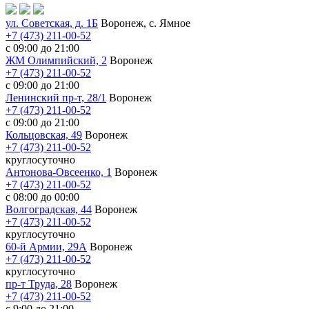
ул. Советская, д. 1Б
Воронеж, с. Ямное
+7 (473) 211-00-52
с 09:00 до 21:00
ЖМ Олимпийский, 2
Воронеж
+7 (473) 211-00-52
с 09:00 до 21:00
Ленинский пр-т, 28/1
Воронеж
+7 (473) 211-00-52
с 09:00 до 21:00
Кольцовская, 49
Воронеж
+7 (473) 211-00-52
круглосуточно
Антонова-Овсеенко, 1
Воронеж
+7 (473) 211-00-52
с 08:00 до 00:00
Волгоградская, 44
Воронеж
+7 (473) 211-00-52
круглосуточно
60-й Армии, 29А
Воронеж
+7 (473) 211-00-52
круглосуточно
пр-т Труда, 28
Воронеж
+7 (473) 211-00-52
c 9:00 до 21:00