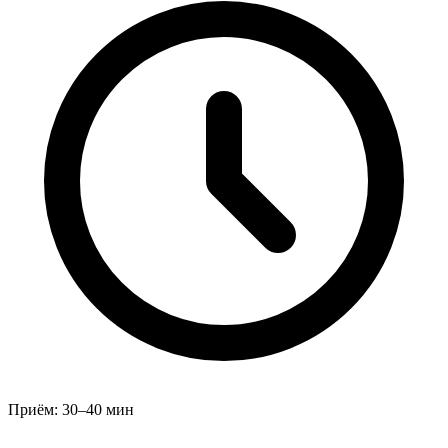
Приём:
30–40 мин