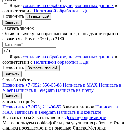
Я даю
согласие на обработку персональных данных
в
соответствии с
Политикой обработки ПДн.
Позвонить
Записаться!
Закрыть
Заказать звонок
Оставьте заявку на обратный звонок, наш администратор
свяжется с Вами с 9:00 до 21:00.
Я даю
согласие на обработку персональных данных
в
соответствии с
Политикой обработки ПДн.
Позвонить
Заказать звонок!
Закрыть
Служба заботы
Позвонить +7 (952) 556-65-88
Написать в MAX
Написать в
Viber
Написать в Telegram
Написать на почту
Закрыть
Запись на приём
Позвонить +7 (473) 211-00-52
Заказать звонок
Написать в
MAX
Написать в Telegram
Написать в Вконтакте
Вызвать врача
Заказать звонок
Действующие акции
Мы используем cookie-файлы для улучшения работы сайта и
анализа посещаемости с помощью Яндекс.Метрики.