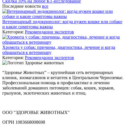
Скидка 10% на любое КТ-исследование
Последние новости
все
Ветеринарный эндокринолог: когда нужен кошке или собаке
и какие симптомы важны
Категория:
Рекомендации экспертов
Хромота у собак: причины, диагностика, лечение и когда
обращаться к ветеринару
Категория:
Рекомендации экспертов
“Здоровье Животных” – крупнейшая сеть ветеринарных
клиник, зоомагазинов и ветаптек в Центральном Черноземье.
Профессиональная помощь в профилактике и лечении
заболеваний домашних питомцев: собак, кошек, хорьков,
грызунов, экзотических животных и птиц.
ООО "ЗДОРОВЬЕ ЖИВОТНЫХ"
ОГРН 1083668008698