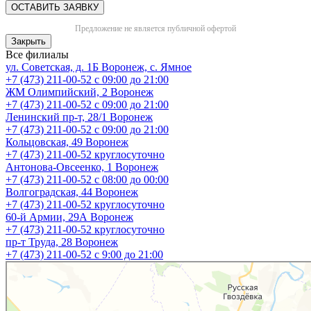
ОСТАВИТЬ ЗАЯВКУ
Предложение не является публичной офертой
Закрыть
Все филиалы
ул. Советская, д. 1Б
Воронеж, с. Ямное
+7 (473) 211-00-52
с 09:00 до 21:00
ЖМ Олимпийский, 2
Воронеж
+7 (473) 211-00-52
с 09:00 до 21:00
Ленинский пр-т, 28/1
Воронеж
+7 (473) 211-00-52
с 09:00 до 21:00
Кольцовская, 49
Воронеж
+7 (473) 211-00-52
круглосуточно
Антонова-Овсеенко, 1
Воронеж
+7 (473) 211-00-52
с 08:00 до 00:00
Волгоградская, 44
Воронеж
+7 (473) 211-00-52
круглосуточно
60-й Армии, 29А
Воронеж
+7 (473) 211-00-52
круглосуточно
пр-т Труда, 28
Воронеж
+7 (473) 211-00-52
c 9:00 до 21:00