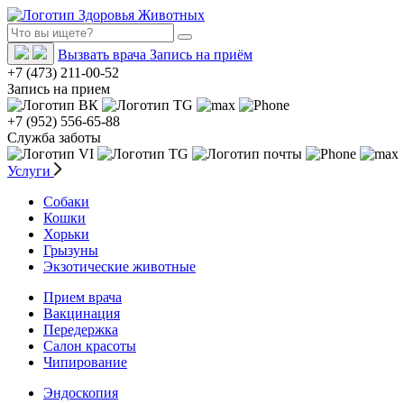
Вызвать врача
Запись на приём
+7 (473) 211-00-52
Запись на прием
+7 (952) 556-65-88
Служба заботы
Услуги
Собаки
Кошки
Хорьки
Грызуны
Экзотические животные
Прием врача
Вакцинация
Передержка
Салон красоты
Чипирование
Эндоскопия