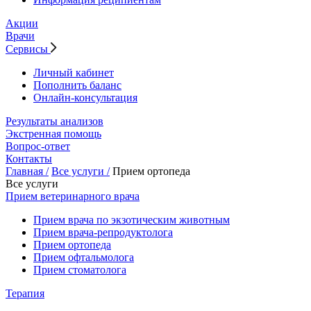
Акции
Врачи
Сервисы
Личный кабинет
Пополнить баланс
Онлайн-консультация
Результаты анализов
Экстренная помощь
Вопрос-ответ
Контакты
Главная /
Все услуги /
Прием ортопеда
Все услуги
Прием ветеринарного врача
Прием врача по экзотическим животным
Прием врача-репродуктолога
Прием ортопеда
Прием офтальмолога
Прием стоматолога
Терапия