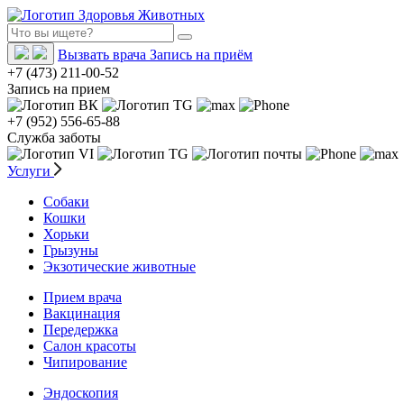
Вызвать врача
Запись на приём
+7 (473) 211-00-52
Запись на прием
+7 (952) 556-65-88
Служба заботы
Услуги
Собаки
Кошки
Хорьки
Грызуны
Экзотические животные
Прием врача
Вакцинация
Передержка
Салон красоты
Чипирование
Эндоскопия