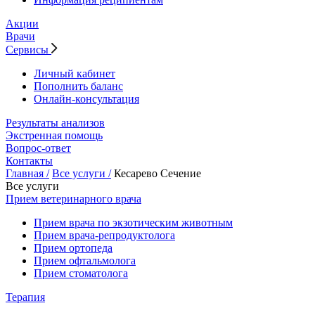
Акции
Врачи
Сервисы
Личный кабинет
Пополнить баланс
Онлайн-консультация
Результаты анализов
Экстренная помощь
Вопрос-ответ
Контакты
Главная /
Все услуги /
Кесарево Сечение
Все услуги
Прием ветеринарного врача
Прием врача по экзотическим животным
Прием врача-репродуктолога
Прием ортопеда
Прием офтальмолога
Прием стоматолога
Терапия