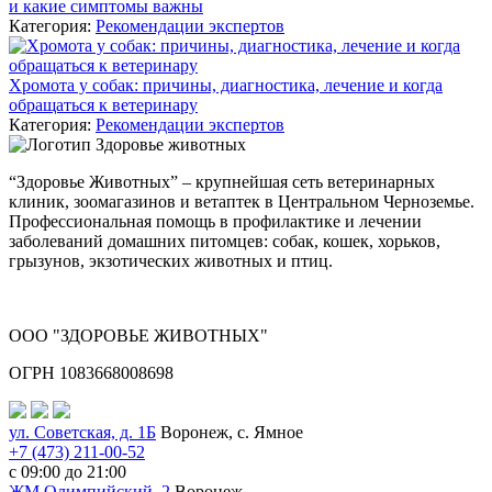
и какие симптомы важны
Категория:
Рекомендации экспертов
Хромота у собак: причины, диагностика, лечение и когда
обращаться к ветеринару
Категория:
Рекомендации экспертов
“Здоровье Животных” – крупнейшая сеть ветеринарных
клиник, зоомагазинов и ветаптек в Центральном Черноземье.
Профессиональная помощь в профилактике и лечении
заболеваний домашних питомцев: собак, кошек, хорьков,
грызунов, экзотических животных и птиц.
ООО "ЗДОРОВЬЕ ЖИВОТНЫХ"
ОГРН 1083668008698
ул. Советская, д. 1Б
Воронеж, с. Ямное
+7 (473) 211-00-52
с 09:00 до 21:00
ЖМ Олимпийский, 2
Воронеж