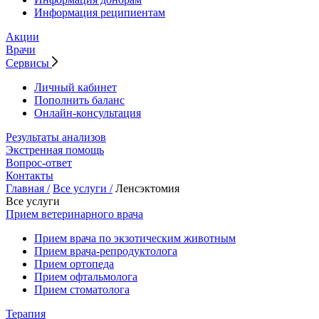
Информация реципиентам
Акции
Врачи
Сервисы
Личный кабинет
Пополнить баланс
Онлайн-консультация
Результаты анализов
Экстренная помощь
Вопрос-ответ
Контакты
Главная /
Все услуги /
Ленсэктомия
Все услуги
Прием ветеринарного врача
Прием врача по экзотическим животным
Прием врача-репродуктолога
Прием ортопеда
Прием офтальмолога
Прием стоматолога
Терапия