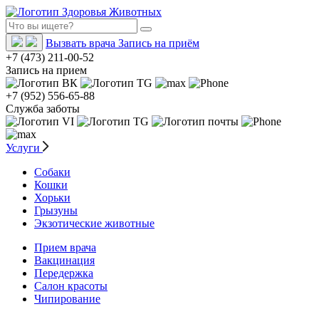
Вызвать врача
Запись на приём
+7 (473) 211-00-52
Запись на прием
+7 (952) 556-65-88
Служба заботы
Услуги
Собаки
Кошки
Хорьки
Грызуны
Экзотические животные
Прием врача
Вакцинация
Передержка
Салон красоты
Чипирование