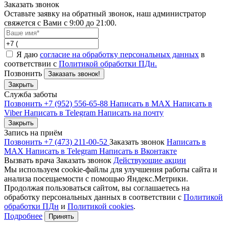
Заказать звонок
Оставьте заявку на обратный звонок, наш администратор
свяжется с Вами с 9:00 до 21:00.
Я даю
согласие на обработку персональных данных
в
соответствии с
Политикой обработки ПДн.
Позвонить
Заказать звонок!
Закрыть
Служба заботы
Позвонить +7 (952) 556-65-88
Написать в MAX
Написать в
Viber
Написать в Telegram
Написать на почту
Закрыть
Запись на приём
Позвонить +7 (473) 211-00-52
Заказать звонок
Написать в
MAX
Написать в Telegram
Написать в Вконтакте
Вызвать врача
Заказать звонок
Действующие акции
Мы используем cookie-файлы для улучшения работы сайта и
анализа посещаемости с помощью Яндекс.Метрики.
Продолжая пользоваться сайтом, вы соглашаетесь на
обработку персональных данных в соответствии с
Политикой
обработки ПДн
и
Политикой cookies
.
Подробнее
Принять