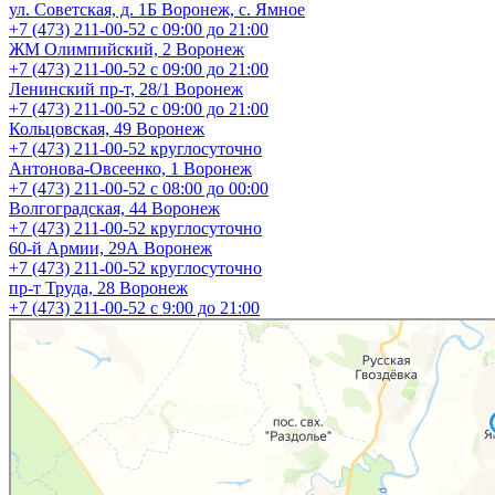
ул. Советская, д. 1Б
Воронеж, с. Ямное
+7 (473) 211-00-52
с 09:00 до 21:00
ЖМ Олимпийский, 2
Воронеж
+7 (473) 211-00-52
с 09:00 до 21:00
Ленинский пр-т, 28/1
Воронеж
+7 (473) 211-00-52
с 09:00 до 21:00
Кольцовская, 49
Воронеж
+7 (473) 211-00-52
круглосуточно
Антонова-Овсеенко, 1
Воронеж
+7 (473) 211-00-52
с 08:00 до 00:00
Волгоградская, 44
Воронеж
+7 (473) 211-00-52
круглосуточно
60-й Армии, 29А
Воронеж
+7 (473) 211-00-52
круглосуточно
пр-т Труда, 28
Воронеж
+7 (473) 211-00-52
c 9:00 до 21:00