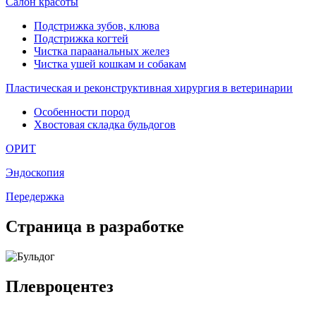
Салон красоты
Подстрижка зубов, клюва
Подстрижка когтей
Чистка параанальных желез
Чистка ушей кошкам и собакам
Пластическая и реконструктивная хирургия в ветеринарии
Особенности пород
Хвостовая складка бульдогов
ОРИТ
Эндоскопия
Передержка
Страница в разработке
Плевроцентез