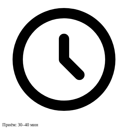
Приём:
30–40 мин