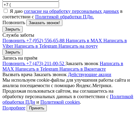
Я даю
согласие на обработку персональных данных
в
соответствии с
Политикой обработки ПДн.
Позвонить
Заказать звонок!
Закрыть
Служба заботы
Позвонить +7 (952) 556-65-88
Написать в MAX
Написать в
Viber
Написать в Telegram
Написать на почту
Закрыть
Запись на приём
Позвонить +7 (473) 211-00-52
Заказать звонок
Написать в
MAX
Написать в Telegram
Написать в Вконтакте
Вызвать врача
Заказать звонок
Действующие акции
Мы используем cookie-файлы для улучшения работы сайта и
анализа посещаемости с помощью Яндекс.Метрики.
Продолжая пользоваться сайтом, вы соглашаетесь на
обработку персональных данных в соответствии с
Политикой
обработки ПДн
и
Политикой cookies
.
Подробнее
Принять