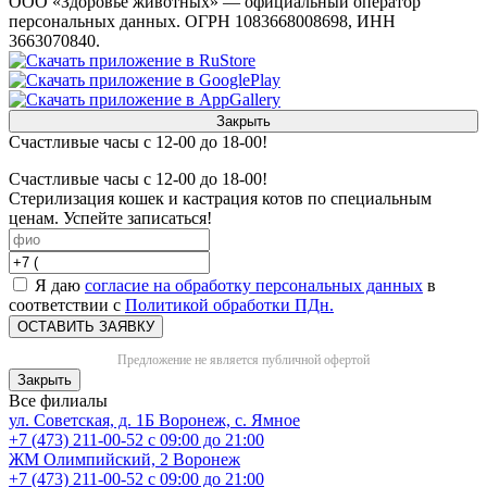
ООО «Здоровье животных» — официальный оператор
персональных данных. ОГРН 1083668008698, ИНН
3663070840.
Закрыть
Счастливые часы с 12-00 до 18-00!
Счастливые часы с 12-00 до 18-00!
Стерилизация кошек и кастрация котов по специальным
ценам. Успейте записаться!
Я даю
согласие на обработку персональных данных
в
соответствии с
Политикой обработки ПДн.
ОСТАВИТЬ ЗАЯВКУ
Предложение не является публичной офертой
Закрыть
Все филиалы
ул. Советская, д. 1Б
Воронеж, с. Ямное
+7 (473) 211-00-52
с 09:00 до 21:00
ЖМ Олимпийский, 2
Воронеж
+7 (473) 211-00-52
с 09:00 до 21:00