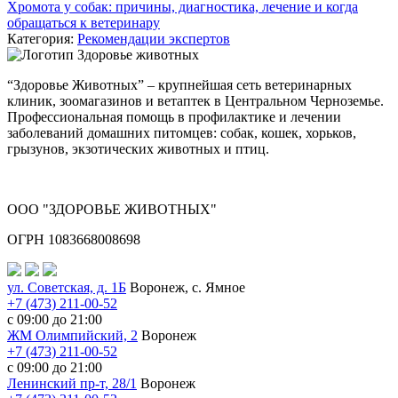
Хромота у собак: причины, диагностика, лечение и когда
обращаться к ветеринару
Категория:
Рекомендации экспертов
“Здоровье Животных” – крупнейшая сеть ветеринарных
клиник, зоомагазинов и ветаптек в Центральном Черноземье.
Профессиональная помощь в профилактике и лечении
заболеваний домашних питомцев: собак, кошек, хорьков,
грызунов, экзотических животных и птиц.
ООО "ЗДОРОВЬЕ ЖИВОТНЫХ"
ОГРН 1083668008698
ул. Советская, д. 1Б
Воронеж, с. Ямное
+7 (473) 211-00-52
с 09:00 до 21:00
ЖМ Олимпийский, 2
Воронеж
+7 (473) 211-00-52
с 09:00 до 21:00
Ленинский пр-т, 28/1
Воронеж