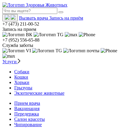
Вызвать врача
Запись на приём
+7 (473) 211-00-52
Запись на прием
+7 (952) 556-65-88
Служба заботы
Услуги
Собаки
Кошки
Хорьки
Грызуны
Экзотические животные
Прием врача
Вакцинация
Передержка
Салон красоты
Чипирование