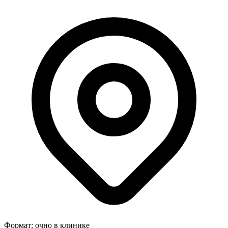
Формат:
очно в клинике