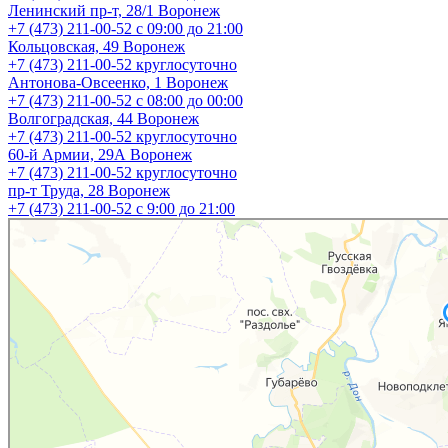
Ленинский пр-т, 28/1
Воронеж
+7 (473) 211-00-52
с 09:00 до 21:00
Кольцовская, 49
Воронеж
+7 (473) 211-00-52
круглосуточно
Антонова-Овсеенко, 1
Воронеж
+7 (473) 211-00-52
с 08:00 до 00:00
Волгоградская, 44
Воронеж
+7 (473) 211-00-52
круглосуточно
60-й Армии, 29А
Воронеж
+7 (473) 211-00-52
круглосуточно
пр-т Труда, 28
Воронеж
+7 (473) 211-00-52
c 9:00 до 21:00