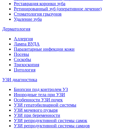
Реставрация коронки зуба
Ретинированный зуб (оперативное лечение)
Стоматология грызунов
Удаление зуба
Дерматология
Аллергия
Лампа ВУДА
Паразитарные инфекции кожи
Посевы
Соскобы
Трихоскопия
Цитология
УЗИ диагностика
Биопсии под контролем УЗ
Инородные тела при УЗИ
Особенности УЗИ почек
УЗИ гепатобилиарной системы
УЗИ мочевого пузыря
УЗИ при беременности
УЗИ репродуктивной системы самок
УЗИ репродуктивной системы самцов