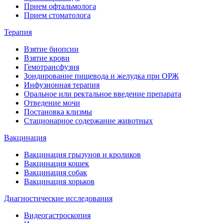
Прием офтальмолога
Прием стоматолога
Терапия
Взятие биопсии
Взятие крови
Гемотрансфузия
Зондирование пищевода и желудка при ОРЖ
Инфузионная терапия
Оральное или ректальное введение препарата
Отведение мочи
Постановка клизмы
Стационарное содержание животных
Вакцинация
Вакцинация грызунов и кроликов
Вакцинация кошек
Вакцинация собак
Вакцинация хорьков
Диагностические исследования
Видеогастроскопия