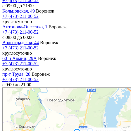
+7 (473) 211-00-52
с 09:00 до 21:00
Кольцовская, 49
Воронеж
+7 (473) 211-00-52
круглосуточно
Антонова-Овсеенко, 1
Воронеж
+7 (473) 211-00-52
с 08:00 до 00:00
Волгоградская, 44
Воронеж
+7 (473) 211-00-52
круглосуточно
60-й Армии, 29А
Воронеж
+7 (473) 211-00-52
круглосуточно
пр-т Труда, 28
Воронеж
+7 (473) 211-00-52
c 9:00 до 21:00